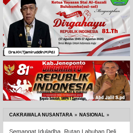
CAKRAWALA NUSANTARA
»
NASIONAL
»
Semangat
Iduladha,
Rutan
Semangat Iduladha, Rutan Labuhan Deli