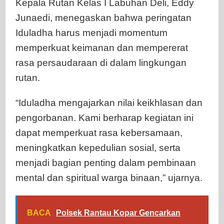
Kepala Rutan Kelas I Labuhan Deli, Eddy
Junaedi, menegaskan bahwa peringatan
Iduladha harus menjadi momentum
memperkuat keimanan dan mempererat
rasa persaudaraan di dalam lingkungan
rutan.
“Iduladha mengajarkan nilai keikhlasan dan
pengorbanan. Kami berharap kegiatan ini
dapat memperkuat rasa kebersamaan,
meningkatkan kepedulian sosial, serta
menjadi bagian penting dalam pembinaan
mental dan spiritual warga binaan,” ujarnya.
BACA
Polsek Rantau Kopar Gencarkan