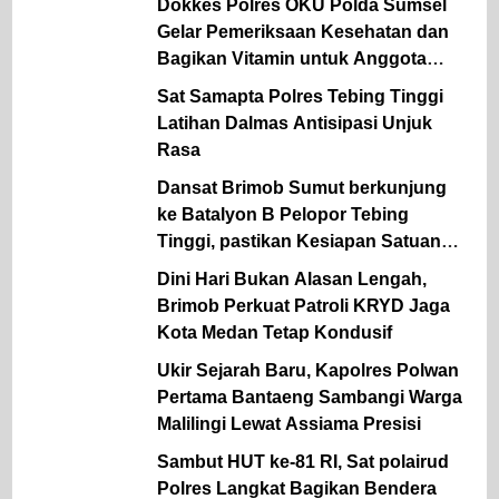
Dokkes Polres OKU Polda Sumsel
Gelar Pemeriksaan Kesehatan dan
Bagikan Vitamin untuk Anggota
Polsek Semidang Aji
Sat Samapta Polres Tebing Tinggi
Latihan Dalmas Antisipasi Unjuk
Rasa
Dansat Brimob Sumut berkunjung
ke Batalyon B Pelopor Tebing
Tinggi, pastikan Kesiapan Satuan
dan dukung ketahanan Pangan
Dini Hari Bukan Alasan Lengah,
Brimob Perkuat Patroli KRYD Jaga
Kota Medan Tetap Kondusif
Ukir Sejarah Baru, Kapolres Polwan
Pertama Bantaeng Sambangi Warga
Malilingi Lewat Assiama Presisi
Sambut HUT ke-81 RI, Sat polairud
Polres Langkat Bagikan Bendera