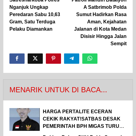
pos
Nganjuk Ungkap
A Satbrimob Polda
Peredaran Sabu 10,63
Sumut Hadirkan Rasa
Gram, Satu Terduga
Aman, Kejahatan
Pelaku Diamankan
Jalanan di Kota Medan
Disisir Hingga Jalan
Sempit
MENARIK UNTUK DI BACA...
HARGA PERTALITE ECERAN
CEKIK RAKYAT!SATBAS DESAK
PEMERINTAH BPH MIGAS TURUN
TANGAN