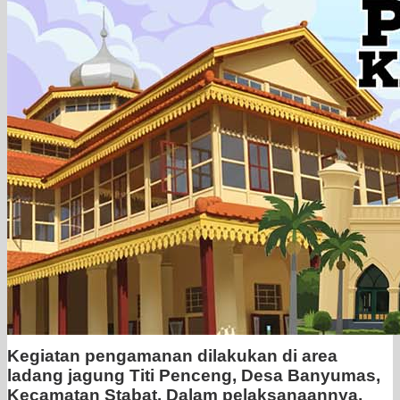
Kegiatan pengamanan dilakukan di area
ladang jagung Titi Penceng, Desa Banyumas,
Kecamatan Stabat. Dalam pelaksanaannya,