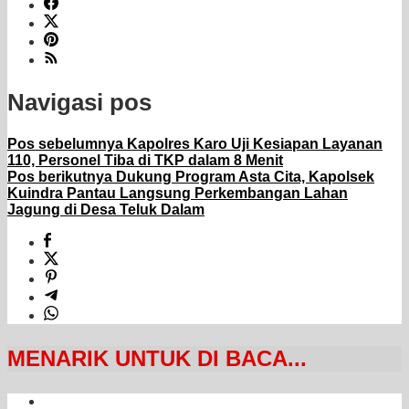
Navigasi pos
Pos sebelumnya
Kapolres Karo Uji Kesiapan Layanan
110, Personel Tiba di TKP dalam 8 Menit
Pos berikutnya
Dukung Program Asta Cita, Kapolsek
Kuindra Pantau Langsung Perkembangan Lahan
Jagung di Desa Teluk Dalam
MENARIK UNTUK DI BACA...