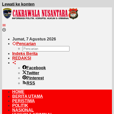
Lewati ke konten
Jumat, 7 Agustus 2026
Pencarian
Indeks Berita
REDAKSI
Facebook
Twitter
Pinterest
RSS
HOME
BERITA UTAMA
PERISTIWA
POLITIK
NASIONAL