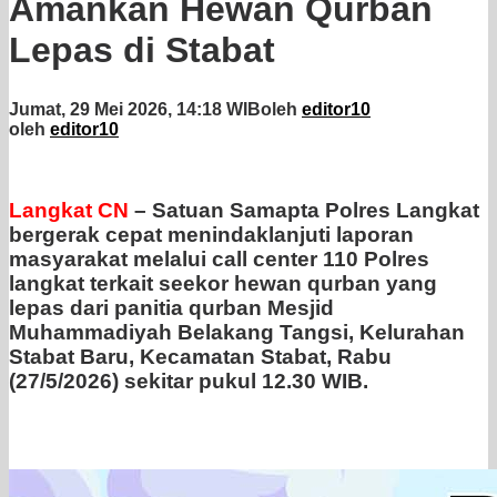
Amankan Hewan Qurban
Lepas di Stabat
Jumat, 29 Mei 2026, 14:18 WIB
oleh
editor10
oleh
editor10
Langkat CN
– Satuan Samapta Polres Langkat
bergerak cepat menindaklanjuti laporan
masyarakat melalui call center 110 Polres
langkat terkait seekor hewan qurban yang
lepas dari panitia qurban Mesjid
Muhammadiyah Belakang Tangsi, Kelurahan
Stabat Baru, Kecamatan Stabat, Rabu
(27/5/2026) sekitar pukul 12.30 WIB.