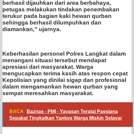
berhasil dijauhkan dari area berbahaya,
petugas melakukan tindakan penembakan
terukur pada bagian kaki hewan qurban
sehingga berhasil dilumpuhkan dan
diamankan,” ujarnya.
Keberhasilan personel Polres Langkat dalam
menangani situasi tersebut mendapat
apresiasi dari masyarakat. Warga
mengucapkan terima kasih atas respon cepat
Kepolisian yang dinilai sigap dan profesional
dalam mengamankan hewan qurban yang
sempat meresahkan masyarakat.
BACA
Baznas - PMI - Yayasan Teratai Passiana
Sepakat Tingkatkan Yankes Warga Miskin Selayar