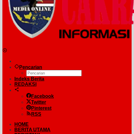
Pencarian
Indeks Berita
REDAKSI
Facebook
Twitter
Pinterest
RSS
HOME
BERITA UTAMA