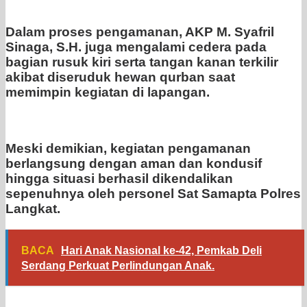
Dalam proses pengamanan, AKP M. Syafril
Sinaga, S.H. juga mengalami cedera pada
bagian rusuk kiri serta tangan kanan terkilir
akibat diseruduk hewan qurban saat
memimpin kegiatan di lapangan.
Meski demikian, kegiatan pengamanan
berlangsung dengan aman dan kondusif
hingga situasi berhasil dikendalikan
sepenuhnya oleh personel Sat Samapta Polres
Langkat.
BACA
Hari Anak Nasional ke-42, Pemkab Deli
Serdang Perkuat Perlindungan Anak.