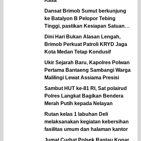
Rasa
Dansat Brimob Sumut berkunjung
ke Batalyon B Pelopor Tebing
Tinggi, pastikan Kesiapan Satuan
dan dukung ketahanan Pangan
Dini Hari Bukan Alasan Lengah,
Brimob Perkuat Patroli KRYD Jaga
Kota Medan Tetap Kondusif
Ukir Sejarah Baru, Kapolres Polwan
Pertama Bantaeng Sambangi Warga
Malilingi Lewat Assiama Presisi
Sambut HUT ke-81 RI, Sat polairud
Polres Langkat Bagikan Bendera
Merah Putih kepada Nelayan
Rutan kelas 1 labuhan Deli
melaksanakan kegiatan kebersihan
fasilitas umum dan halaman kantor
Jumat Curhat Polsek Rantau Kopar