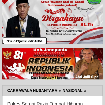
CAKRAWALA NUSANTARA
»
NASIONAL
»
Polres
Sergai
Razia
Polres Sergai Razia Tempat Hiburan