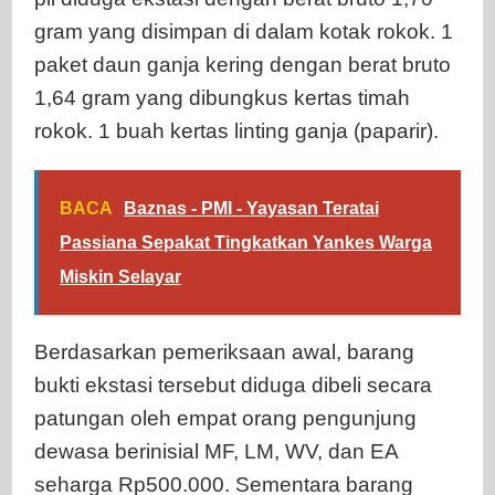
gram yang disimpan di dalam kotak rokok. 1
paket daun ganja kering dengan berat bruto
1,64 gram yang dibungkus kertas timah
rokok. 1 buah kertas linting ganja (paparir).
BACA
Baznas - PMI - Yayasan Teratai
Passiana Sepakat Tingkatkan Yankes Warga
Miskin Selayar
Berdasarkan pemeriksaan awal, barang
bukti ekstasi tersebut diduga dibeli secara
patungan oleh empat orang pengunjung
dewasa berinisial MF, LM, WV, dan EA
seharga Rp500.000. Sementara barang