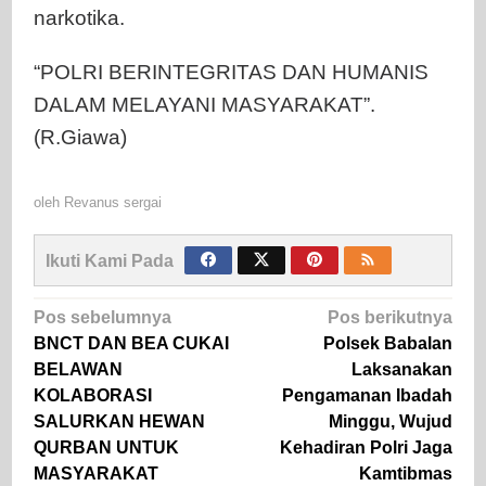
narkotika.
“POLRI BERINTEGRITAS DAN HUMANIS
DALAM MELAYANI MASYARAKAT”.
(R.Giawa)
oleh
Revanus sergai
Ikuti Kami Pada
Navigasi
Pos sebelumnya
Pos berikutnya
pos
BNCT DAN BEA CUKAI
Polsek Babalan
BELAWAN
Laksanakan
KOLABORASI
Pengamanan Ibadah
SALURKAN HEWAN
Minggu, Wujud
QURBAN UNTUK
Kehadiran Polri Jaga
MASYARAKAT
Kamtibmas