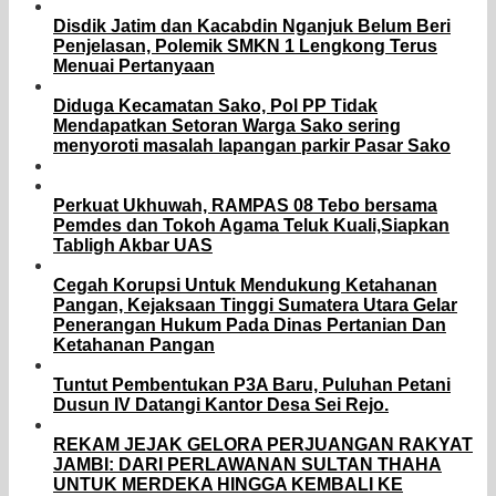
Disdik Jatim dan Kacabdin Nganjuk Belum Beri
Penjelasan, Polemik SMKN 1 Lengkong Terus
Menuai Pertanyaan
Diduga Kecamatan Sako, Pol PP Tidak
Mendapatkan Setoran Warga Sako sering
menyoroti masalah lapangan parkir Pasar Sako
Perkuat Ukhuwah, RAMPAS 08 Tebo bersama
Pemdes dan Tokoh Agama Teluk Kuali,Siapkan
Tabligh Akbar UAS
Cegah Korupsi Untuk Mendukung Ketahanan
Pangan, Kejaksaan Tinggi Sumatera Utara Gelar
Penerangan Hukum Pada Dinas Pertanian Dan
Ketahanan Pangan
Tuntut Pembentukan P3A Baru, Puluhan Petani
Dusun IV Datangi Kantor Desa Sei Rejo.
REKAM JEJAK GELORA PERJUANGAN RAKYAT
JAMBI: DARI PERLAWANAN SULTAN THAHA
UNTUK MERDEKA HINGGA KEMBALI KE