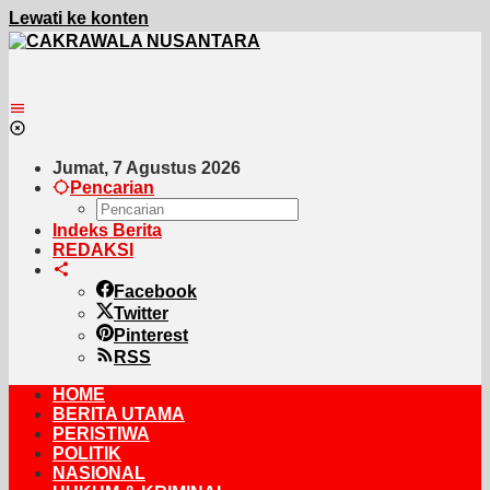
Lewati ke konten
Jumat, 7 Agustus 2026
Pencarian
Indeks Berita
REDAKSI
Facebook
Twitter
Pinterest
RSS
HOME
BERITA UTAMA
PERISTIWA
POLITIK
NASIONAL