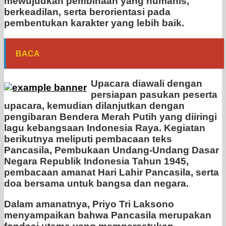
mewujudkan pembinaan yang humanis,
berkeadilan, serta berorientasi pada
pembentukan karakter yang lebih baik.
BACA
Upacara diawali dengan
persiapan pasukan peserta
upacara, kemudian dilanjutkan dengan
pengibaran Bendera Merah Putih yang diiringi
lagu kebangsaan Indonesia Raya. Kegiatan
berikutnya meliputi pembacaan teks
Pancasila, Pembukaan Undang-Undang Dasar
Negara Republik Indonesia Tahun 1945,
pembacaan amanat Hari Lahir Pancasila, serta
doa bersama untuk bangsa dan negara.
Dalam amanatnya, Priyo Tri Laksono
menyampaikan bahwa Pancasila merupakan