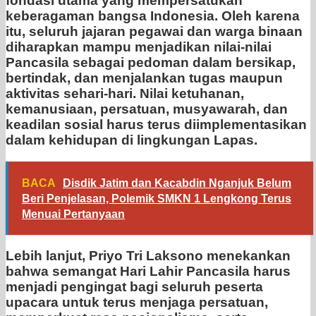
fondasi utama yang mempersatukan
keberagaman bangsa Indonesia. Oleh karena
itu, seluruh jajaran pegawai dan warga binaan
diharapkan mampu menjadikan nilai-nilai
Pancasila sebagai pedoman dalam bersikap,
bertindak, dan menjalankan tugas maupun
aktivitas sehari-hari. Nilai ketuhanan,
kemanusiaan, persatuan, musyawarah, dan
keadilan sosial harus terus diimplementasikan
dalam kehidupan di lingkungan Lapas.
BACA
Disdik Jatim dan Kacabdin Nganjuk Belum
Beri Penjelasan, Polemik SMKN 1 Lengkong Terus
Menuai Pertanyaan
Lebih lanjut, Priyo Tri Laksono menekankan
bahwa semangat Hari Lahir Pancasila harus
menjadi pengingat bagi seluruh peserta
upacara untuk terus menjaga persatuan,