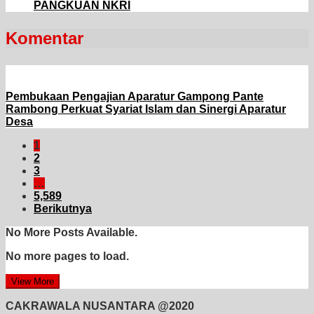
PANGKUAN NKRI
Komentar
Pembukaan Pengajian Aparatur Gampong Pante
Rambong Perkuat Syariat Islam dan Sinergi Aparatur
Desa
1
2
3
…
5,589
Berikutnya
No More Posts Available.
No more pages to load.
View More
CAKRAWALA NUSANTARA @2020