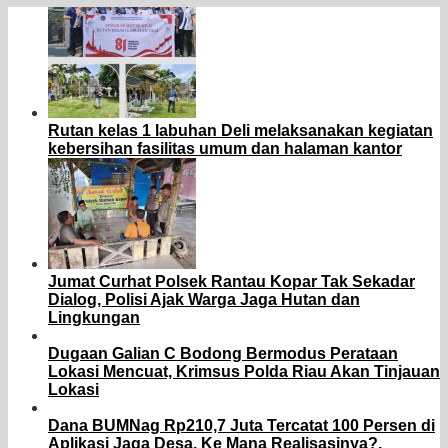
Rutan kelas 1 labuhan Deli melaksanakan kegiatan
kebersihan fasilitas umum dan halaman kantor
Jumat Curhat Polsek Rantau Kopar Tak Sekadar
Dialog, Polisi Ajak Warga Jaga Hutan dan
Lingkungan
Dugaan Galian C Bodong Bermodus Perataan
Lokasi Mencuat, Krimsus Polda Riau Akan Tinjauan
Lokasi
Dana BUMNag Rp210,7 Juta Tercatat 100 Persen di
Aplikasi Jaga Desa, Ke Mana Realisasinya?.