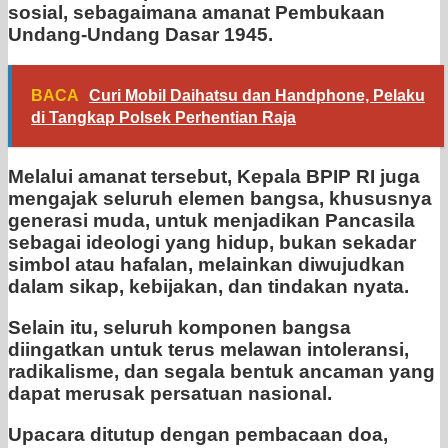
sosial, sebagaimana amanat Pembukaan
Undang-Undang Dasar 1945.
BACA
Curi Mobil Daihatsu dan Handphone, Pelaku
di Tangkap Polsek Perhentian Raja
Melalui amanat tersebut, Kepala BPIP RI juga
mengajak seluruh elemen bangsa, khususnya
generasi muda, untuk menjadikan Pancasila
sebagai ideologi yang hidup, bukan sekadar
simbol atau hafalan, melainkan diwujudkan
dalam sikap, kebijakan, dan tindakan nyata.
Selain itu, seluruh komponen bangsa
diingatkan untuk terus melawan intoleransi,
radikalisme, dan segala bentuk ancaman yang
dapat merusak persatuan nasional.
Upacara ditutup dengan pembacaan doa,