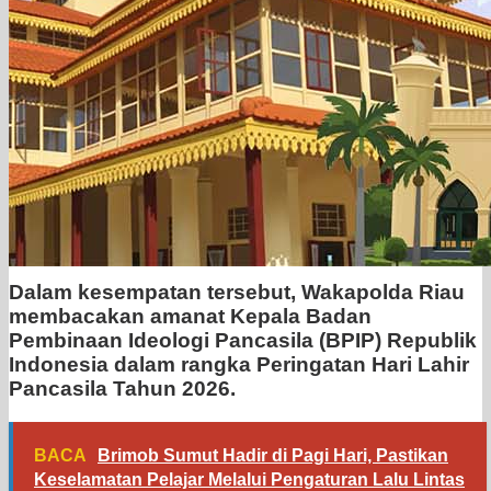
Dalam kesempatan tersebut, Wakapolda Riau
membacakan amanat Kepala Badan
Pembinaan Ideologi Pancasila (BPIP) Republik
Indonesia dalam rangka Peringatan Hari Lahir
Pancasila Tahun 2026.
BACA
Brimob Sumut Hadir di Pagi Hari, Pastikan
Keselamatan Pelajar Melalui Pengaturan Lalu Lintas