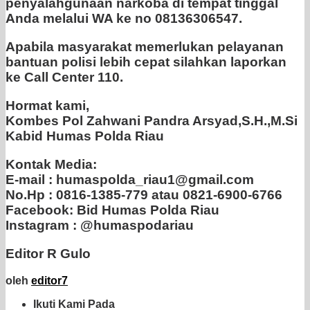
penyalahgunaan narkoba di tempat tinggal
Anda melalui WA ke no 08136306547.
Apabila masyarakat memerlukan pelayanan
bantuan polisi lebih cepat silahkan laporkan
ke Call Center 110.
Hormat kami,
Kombes Pol Zahwani Pandra Arsyad,S.H.,M.Si
Kabid Humas Polda Riau
Kontak Media:
E-mail : humaspolda_riau1@gmail.com
No.Hp : 0816-1385-779 atau 0821-6900-6766
Facebook: Bid Humas Polda Riau
Instagram : @humaspodariau
Editor R Gulo
oleh
editor7
Ikuti Kami Pada