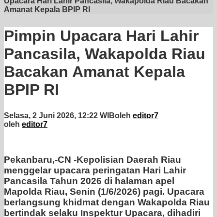
Upacara Hari Lahir Pancasila, Wakapolda Riau Bacakan
Amanat Kepala BPIP RI
Pimpin Upacara Hari Lahir
Pancasila, Wakapolda Riau
Bacakan Amanat Kepala
BPIP RI
Selasa, 2 Juni 2026, 12:22 WIB
oleh
editor7
oleh
editor7
Pekanbaru,-CN -Kepolisian Daerah Riau
menggelar upacara peringatan Hari Lahir
Pancasila Tahun 2026 di halaman apel
Mapolda Riau, Senin (1/6/2026) pagi. Upacara
berlangsung khidmat dengan Wakapolda Riau
bertindak selaku Inspektur Upacara, dihadiri