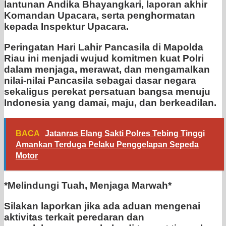
lantunan Andika Bhayangkari, laporan akhir
Komandan Upacara, serta penghormatan
kepada Inspektur Upacara.
Peringatan Hari Lahir Pancasila di Mapolda
Riau ini menjadi wujud komitmen kuat Polri
dalam menjaga, merawat, dan mengamalkan
nilai-nilai Pancasila sebagai dasar negara
sekaligus perekat persatuan bangsa menuju
Indonesia yang damai, maju, dan berkeadilan.
BACA
Jatanras Elang Sakti Polres Tebing Tinggi
Amankan Terduga Pelaku Penggelapan Sepeda
Motor
*Melindungi Tuah, Menjaga Marwah*
Silakan laporkan jika ada aduan mengenai
aktivitas terkait peredaran dan