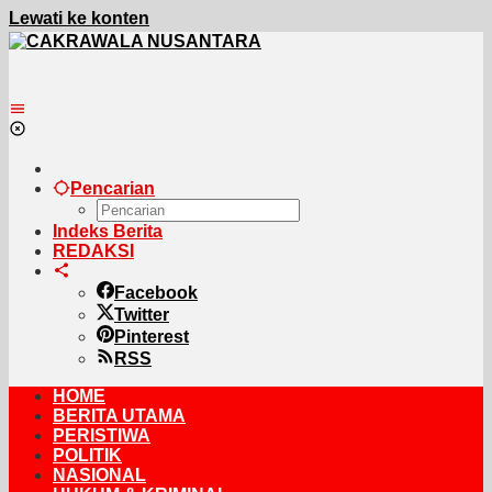
Lewati ke konten
Pencarian
Indeks Berita
REDAKSI
Facebook
Twitter
Pinterest
RSS
HOME
BERITA UTAMA
PERISTIWA
POLITIK
NASIONAL