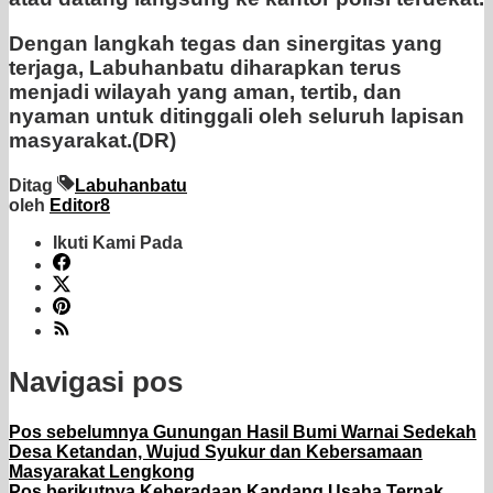
Dengan langkah tegas dan sinergitas yang
terjaga, Labuhanbatu diharapkan terus
menjadi wilayah yang aman, tertib, dan
nyaman untuk ditinggali oleh seluruh lapisan
masyarakat.(DR)
Ditag
Labuhanbatu
oleh
Editor8
Ikuti Kami Pada
Navigasi pos
Pos sebelumnya
Gunungan Hasil Bumi Warnai Sedekah
Desa Ketandan, Wujud Syukur dan Kebersamaan
Masyarakat Lengkong
Pos berikutnya
Keberadaan Kandang Usaha Ternak