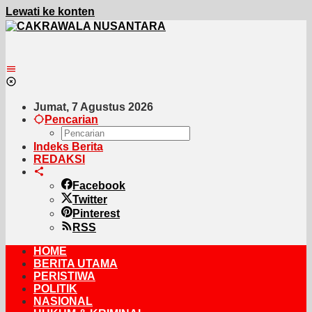
Lewati ke konten
Jumat, 7 Agustus 2026
Pencarian
Indeks Berita
REDAKSI
Facebook
Twitter
Pinterest
RSS
HOME
BERITA UTAMA
PERISTIWA
POLITIK
NASIONAL