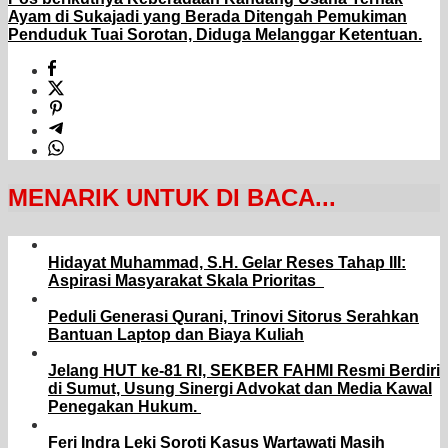
Ayam di Sukajadi yang Berada Ditengah Pemukiman
Penduduk Tuai Sorotan, Diduga Melanggar Ketentuan.
MENARIK UNTUK DI BACA...
Hidayat Muhammad, S.H. Gelar Reses Tahap III:
Aspirasi Masyarakat Skala Prioritas
Peduli Generasi Qurani, Trinovi Sitorus Serahkan
Bantuan Laptop dan Biaya Kuliah
Jelang HUT ke-81 RI, SEKBER FAHMI Resmi Berdiri
di Sumut, Usung Sinergi Advokat dan Media Kawal
Penegakan Hukum.
Feri Indra Leki Soroti Kasus Wartawati Masih