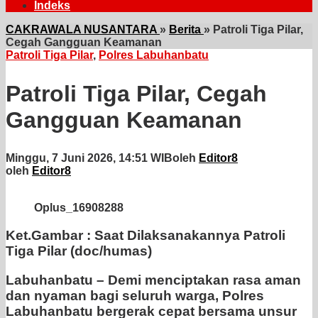
Indeks
CAKRAWALA NUSANTARA
»
Berita
»
Patroli Tiga Pilar,
Cegah Gangguan Keamanan
Patroli Tiga Pilar
,
Polres Labuhanbatu
Patroli Tiga Pilar, Cegah
Gangguan Keamanan
Minggu, 7 Juni 2026, 14:51 WIB
oleh
Editor8
oleh
Editor8
Oplus_16908288
Ket.Gambar : Saat Dilaksanakannya Patroli
Tiga Pilar (doc/humas)
Labuhanbatu – Demi menciptakan rasa aman
dan nyaman bagi seluruh warga, Polres
Labuhanbatu bergerak cepat bersama unsur