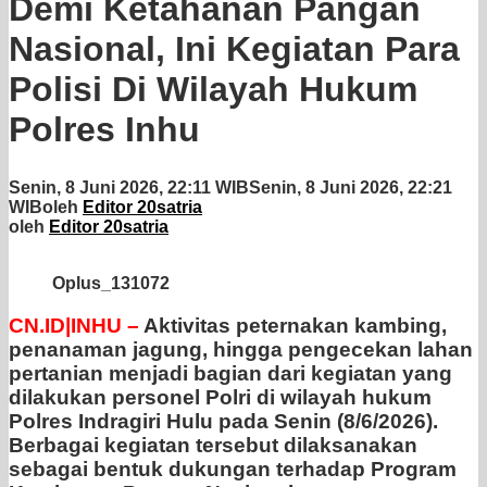
Demi Ketahanan Pangan
Nasional, Ini Kegiatan Para
Polisi Di Wilayah Hukum
Polres Inhu
Senin, 8 Juni 2026, 22:11 WIB
Senin, 8 Juni 2026, 22:21
WIB
oleh
Editor 20satria
oleh
Editor 20satria
Oplus_131072
CN.ID|INHU –
Aktivitas peternakan kambing,
penanaman jagung, hingga pengecekan lahan
pertanian menjadi bagian dari kegiatan yang
dilakukan personel Polri di wilayah hukum
Polres Indragiri Hulu pada Senin (8/6/2026).
Berbagai kegiatan tersebut dilaksanakan
sebagai bentuk dukungan terhadap Program