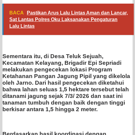
BACA
Pastikan Arus Lalu Lintas Aman dan Lancar,
Sat Lantas Polres Oku Laksanakan Pengaturan
Lalu Lintas
Sementara itu, di Desa Teluk Sejuah,
Kecamatan Kelayang, Brigadir Epi Sepriadi
melakukan pengecekan lokasi Program
Ketahanan Pangan Jagung Pipil yang dikelola
oleh Jarno. Dari hasil pengecekan diketahui
bahwa lahan seluas 1,5 hektare tersebut telah
ditanami jagung sejak 7/3/ 2026 dan saat ini
tanaman tumbuh dengan baik dengan tinggi
berkisar antara 1,5 hingga 2 meter.
Berdasarkan hasil koordinasi dengan