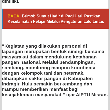
dimiliki.
BACA
Brimob Sumut Hadir di Pagi Hari, Pastikan
Keselamatan Pelajar Melalui Pengaturan Lalu Lintas
“Kegiatan yang dilakukan personel di
lapangan merupakan bentuk sinergi bersama
masyarakat dalam mendukung ketahanan
pangan nasional. Melalui pendampingan,
sambang, monitoring maupun koordinasi
dengan kelompok tani dan peternak,
diharapkan sektor pangan di Kabupaten
Indragiri Hulu semakin berkembang dan
mampu memberikan manfaat bagi
kesejahteraan masyarakat,” ujar AIPTU Misran.