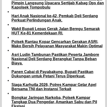
Pimpin Langsung Upacara Sertijab Kabag Ops dan
Kapolsek Tompobulu
Hari Anak Nasional ke-42, Pemkab Deli Serdang
Perkuat Perlindungan Anak.
Wakil Bupati Lepas Gerak Jalan Beregu Semarak
HUT Ke-81 Kemerdekaan RI.
Polsek Rantau Kopar Gencarkan Gerakan ASRI,
Mako Bersih Pelayanan Masyarakat Makin Optimal
Asri Ludin Tambunan Pastikan Peserta Jambore
Nasional Deli Serdang Berangkat Tanpa Beban
Biaya.
Panen Cabai di Payabakung, Bupati Pastikan
Dukungan untuk Petani Terus Diperkuat.
Siaga Karhutla 2026, Polres Kampar Gelar Apel
Bersama TNI dan Instansi Terkait
Bongkar Jaringan Narkoba, Polsek Kampar
Tangkap Dua Pengedar, Amankan Sabu dan Pil
Ekstasi