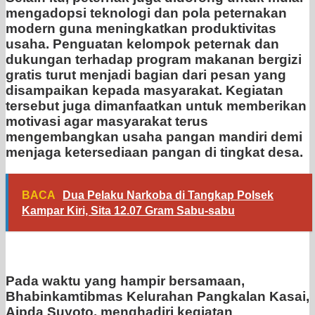
mengadopsi teknologi dan pola peternakan
modern guna meningkatkan produktivitas
usaha. Penguatan kelompok peternak dan
dukungan terhadap program makanan bergizi
gratis turut menjadi bagian dari pesan yang
disampaikan kepada masyarakat. Kegiatan
tersebut juga dimanfaatkan untuk memberikan
motivasi agar masyarakat terus
mengembangkan usaha pangan mandiri demi
menjaga ketersediaan pangan di tingkat desa.
BACA
Dua Pelaku Narkoba di Tangkap Polsek
Kampar Kiri, Sita 12.07 Gram Sabu-sabu
Pada waktu yang hampir bersamaan,
Bhabinkamtibmas Kelurahan Pangkalan Kasai,
Aipda Suyoto, menghadiri kegiatan