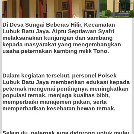
Di Desa Sungai Beberas Hilir, Kecamatan
Lubuk Batu Jaya, Aiptu Septiawan Syafri
melaksanakan kunjungan dan sambang
kepada masyarakat yang mengembangkan
usaha peternakan kambing milik Tono.
Dalam kegiatan tersebut, personel Polsek
Lubuk Batu Jaya memberikan edukasi kepada
peternak mengenai pentingnya meningkatkan
populasi ternak, menjaga kualitas bibit,
memperbaiki manajemen pakan, serta
memperhatikan kesehatan hewan ternak.
Selain itu, peternak juga didorong untuk mulai