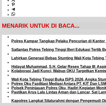
MENARIK UNTUK DI BACA...
Polres Kampar Tangkap Pelaku Pencurian di Kantor
Satlantas Polres Tebing Tinggi Beri Edukasi Tertib 
Lahirkan Generasi Bebas Stunting Wali Kota Tebing
Hidayat Muhammad, S.H. Gelar Reses Tahap III: Aspi
Kolaborasi Jadi Kunci, Wabup OKU Targetkan Kemi
Wali Kota Tebing Tinggi Buka ISPS 2026, Angka Stu
Polres Oku Fasilitasi Mediasi Antara PT. KIT Dan L
Polsek Peninjauan Polres Oku, Hadiri Kegiatan Moni
Pastikan Arus Lalu Lintas Aman dan Lancar, Sat La
Kapolres Langkat Silaturahmi dengan Pengemudi Oj