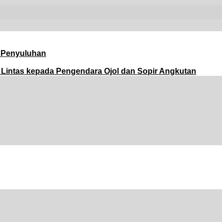
i Penyuluhan
lu Lintas kepada Pengendara Ojol dan Sopir Angkutan