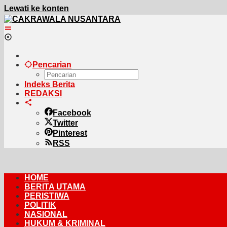
Lewati ke konten
Pencarian
Indeks Berita
REDAKSI
Facebook
Twitter
Pinterest
RSS
HOME
BERITA UTAMA
PERISTIWA
POLITIK
NASIONAL
HUKUM & KRIMINAL