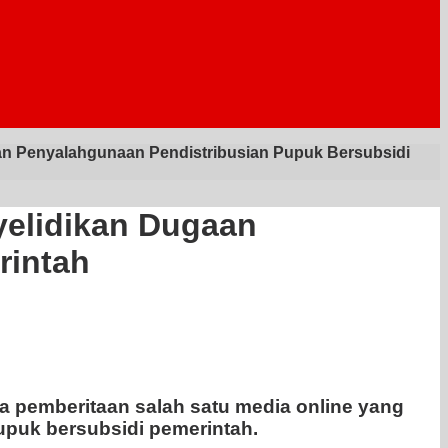
an Penyalahgunaan Pendistribusian Pupuk Bersubsidi
yelidikan Dugaan
rintah
 pemberitaan salah satu media online yang
upuk bersubsidi pemerintah.