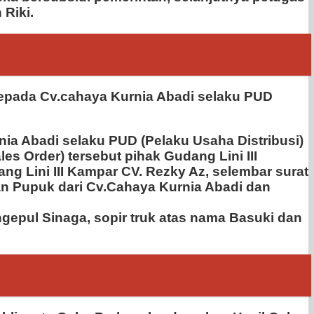
Riki.
kepada Cv.cahaya Kurnia Abadi selaku PUD
nia Abadi selaku PUD (Pelaku Usaha Distribusi)
s Order) tersebut pihak Gudang Lini III
g Lini III Kampar CV. Rezky Az, selembar surat
 Pupuk dari Cv.Cahaya Kurnia Abadi dan
epul Sinaga, sopir truk atas nama Basuki dan