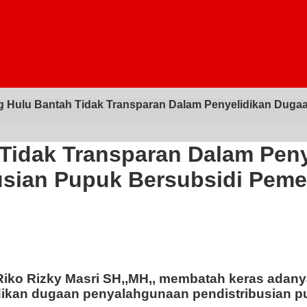
g Hulu Bantah Tidak Transparan Dalam Penyelidikan Duga
Tidak Transparan Dalam Pen
sian Pupuk Bersubsidi Peme
iko Rizky Masri SH,,MH,, membatah keras adanya
dikan dugaan penyalahgunaan pendistribusian p