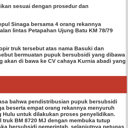
idikan sesuai dengan prosedur dan
gepul Sinaga bersama 4 orang rekannya
jalan lintas Petapahan Ujung Batu KM 78/79
ir truk tersebut atas nama Basuki dan
sebut bermuatan pupuk bersubsidi yang dibawa
g akan di bawa ke CV cahaya Kurnia abadi yang
asa bahwa pendistribusian pupuk bersubsidi
ga beserta empat orang rekannya menyuruh
Hulu untuk dilakukan proses penyelidikan.
il truk BM 8720 MJ dengan membuka tutup
ka bersubsidi pemerintah, selanjutnya petugas