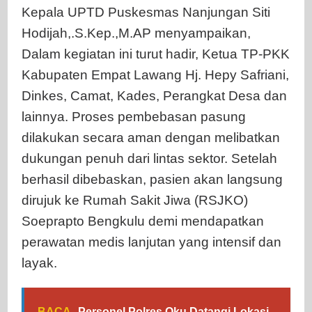
Kepala UPTD Puskesmas Nanjungan Siti
Hodijah,.S.Kep.,M.AP menyampaikan,
Dalam kegiatan ini turut hadir, Ketua TP-PKK
Kabupaten Empat Lawang Hj. Hepy Safriani,
Dinkes, Camat, Kades, Perangkat Desa dan
lainnya. Proses pembebasan pasung
dilakukan secara aman dengan melibatkan
dukungan penuh dari lintas sektor. Setelah
berhasil dibebaskan, pasien akan langsung
dirujuk ke Rumah Sakit Jiwa (RSJKO)
Soeprapto Bengkulu demi mendapatkan
perawatan medis lanjutan yang intensif dan
layak.
BACA
Personel Polres Oku Datangi Lokasi