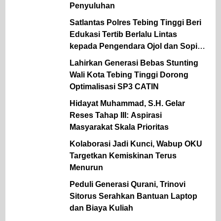
Penyuluhan
Satlantas Polres Tebing Tinggi Beri
Edukasi Tertib Berlalu Lintas
kepada Pengendara Ojol dan Sopir
Angkutan
Lahirkan Generasi Bebas Stunting
Wali Kota Tebing Tinggi Dorong
Optimalisasi SP3 CATIN
Hidayat Muhammad, S.H. Gelar
Reses Tahap III: Aspirasi
Masyarakat Skala Prioritas
Kolaborasi Jadi Kunci, Wabup OKU
Targetkan Kemiskinan Terus
Menurun
Peduli Generasi Qurani, Trinovi
Sitorus Serahkan Bantuan Laptop
dan Biaya Kuliah