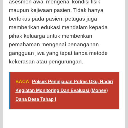
asesmen awal mengenai kondisi fisik
maupun kejiwaan pasien. Tidak hanya
berfokus pada pasien, petugas juga
memberikan edukasi mendalam kepada
pihak keluarga untuk memberikan
pemahaman mengenai penanganan
gangguan jiwa yang tepat tanpa metode
kekerasan atau pengurungan.
BACA
Polsek Peninjauan Polres Oku, Hadiri
Kegiatan Monitoring Dan Evaluasi (Monev)
Dana Desa Tahap I