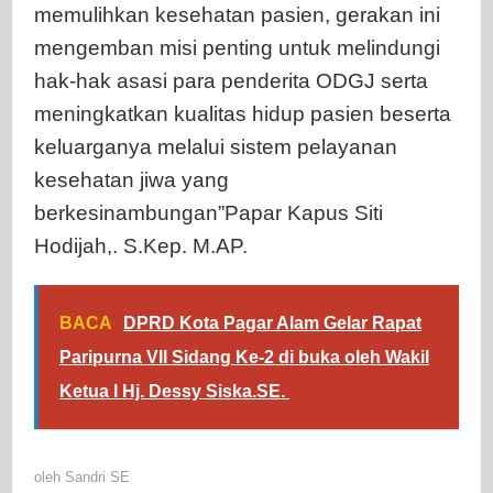
memulihkan kesehatan pasien, gerakan ini
mengemban misi penting untuk melindungi
hak-hak asasi para penderita ODGJ serta
meningkatkan kualitas hidup pasien beserta
keluarganya melalui sistem pelayanan
kesehatan jiwa yang
berkesinambungan”Papar Kapus Siti
Hodijah,. S.Kep. M.AP.
BACA
DPRD Kota Pagar Alam Gelar Rapat
Paripurna VII Sidang Ke-2 di buka oleh Wakil
Ketua I Hj. Dessy Siska.SE. ‎
oleh
Sandri SE