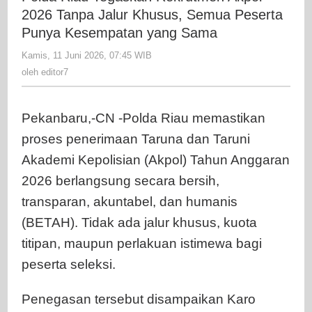
Rekrutme
2026 Tanpa Jalur Khusus, Semua Peserta
Akpol
Punya Kesempatan yang Sama
2026
Kamis, 11 Juni 2026, 07:45 WIB
oleh
Tanpa
editor7
oleh
editor7
Jalur
Khusus,
Semua
Pekanbaru,-CN -Polda Riau memastikan
Peserta
proses penerimaan Taruna dan Taruni
Punya
Kesempat
Akademi Kepolisian (Akpol) Tahun Anggaran
yang
2026 berlangsung secara bersih,
Sama
transparan, akuntabel, dan humanis
(BETAH). Tidak ada jalur khusus, kuota
titipan, maupun perlakuan istimewa bagi
peserta seleksi.
Penegasan tersebut disampaikan Karo