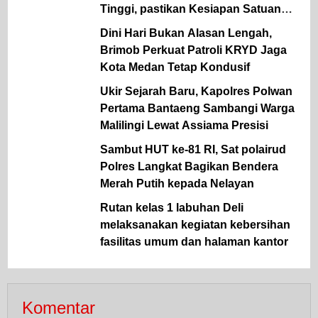
Tinggi, pastikan Kesiapan Satuan
dan dukung ketahanan Pangan
Dini Hari Bukan Alasan Lengah,
Brimob Perkuat Patroli KRYD Jaga
Kota Medan Tetap Kondusif
Ukir Sejarah Baru, Kapolres Polwan
Pertama Bantaeng Sambangi Warga
Malilingi Lewat Assiama Presisi
Sambut HUT ke-81 RI, Sat polairud
Polres Langkat Bagikan Bendera
Merah Putih kepada Nelayan
Rutan kelas 1 labuhan Deli
melaksanakan kegiatan kebersihan
fasilitas umum dan halaman kantor
Komentar