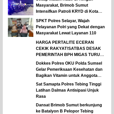
Masyarakat, Brimob Sumut
Intensifkan Patroli KRYD di Kota
Medan
SPKT Polres Selayar, Wajah
Pelayanan Polri yang Dekat dengan
Masyarakat Lewat Layanan 110
HARGA PERTALITE ECERAN
CEKIK RAKYAT!SATBAS DESAK
PEMERINTAH BPH MIGAS TURUN
TANGAN
Dokkes Polres OKU Polda Sumsel
Gelar Pemeriksaan Kesehatan dan
Bagikan Vitamin untuk Anggota
Polsek Semidang Aji
Sat Samapta Polres Tebing Tinggi
Latihan Dalmas Antisipasi Unjuk
Rasa
Dansat Brimob Sumut berkunjung
ke Batalyon B Pelopor Tebing