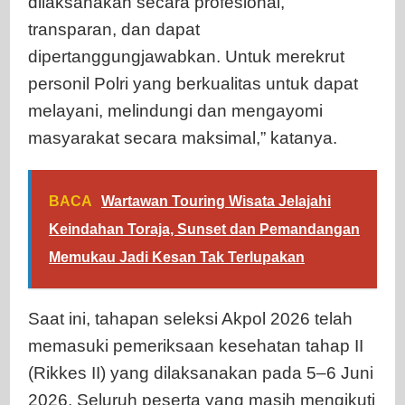
dilaksanakan secara profesional,
transparan, dan dapat
dipertanggungjawabkan. Untuk merekrut
personil Polri yang berkualitas untuk dapat
melayani, melindungi dan mengayomi
masyarakat secara maksimal,” katanya.
BACA
Wartawan Touring Wisata Jelajahi
Keindahan Toraja, Sunset dan Pemandangan
Memukau Jadi Kesan Tak Terlupakan
Saat ini, tahapan seleksi Akpol 2026 telah
memasuki pemeriksaan kesehatan tahap II
(Rikkes II) yang dilaksanakan pada 5–6 Juni
2026. Seluruh peserta yang masih mengikuti