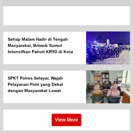
Setiap Malam Hadir di Tengah
Masyarakat, Brimob Sumut
Intensifkan Patroli KRYD di Kota
Medan
SPKT Polres Selayar, Wajah
Pelayanan Polri yang Dekat
dengan Masyarakat Lewat
Layanan 110
View More