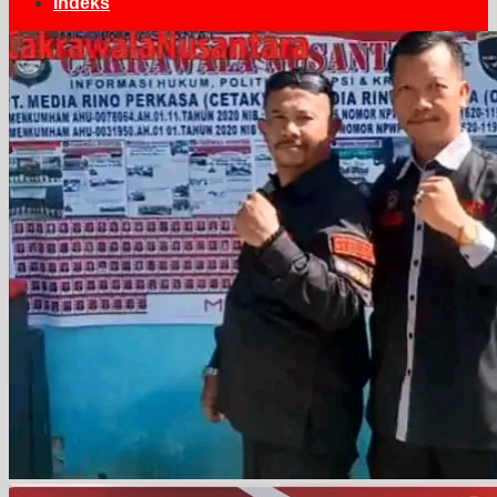
Indeks