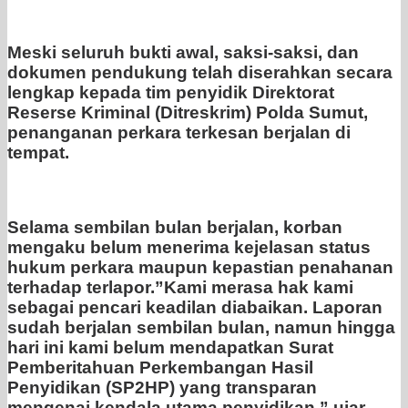
Meski seluruh bukti awal, saksi-saksi, dan
dokumen pendukung telah diserahkan secara
lengkap kepada tim penyidik Direktorat
Reserse Kriminal (Ditreskrim) Polda Sumut,
penanganan perkara terkesan berjalan di
tempat.
Selama sembilan bulan berjalan, korban
mengaku belum menerima kejelasan status
hukum perkara maupun kepastian penahanan
terhadap terlapor.”Kami merasa hak kami
sebagai pencari keadilan diabaikan. Laporan
sudah berjalan sembilan bulan, namun hingga
hari ini kami belum mendapatkan Surat
Pemberitahuan Perkembangan Hasil
Penyidikan (SP2HP) yang transparan
mengenai kendala utama penyidikan,” ujar