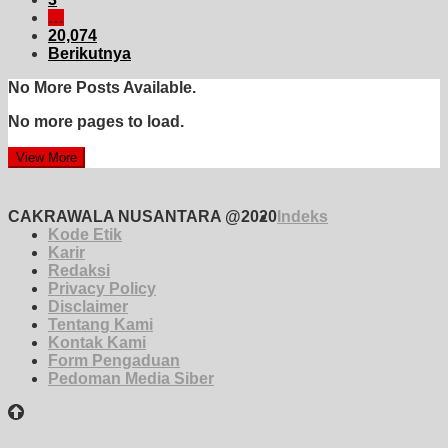
…
20,074
Berikutnya
No More Posts Available.
No more pages to load.
View More
CAKRAWALA NUSANTARA @2020
Indeks
Kode Etik
Karir
Redaksi
Privacy Policy
Disclaimer
Tentang Kami
Kontak Kami
Form Pengaduan
Pedoman Media Siber