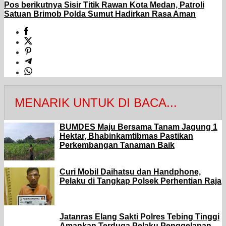
Pos berikutnya
Sisir Titik Rawan Kota Medan, Patroli
Satuan Brimob Polda Sumut Hadirkan Rasa Aman
MENARIK UNTUK DI BACA...
BUMDES Maju Bersama Tanam Jagung 1
Hektar, Bhabinkamtibmas Pastikan
Perkembangan Tanaman Baik
Curi Mobil Daihatsu dan Handphone,
Pelaku di Tangkap Polsek Perhentian Raja
Jatanras Elang Sakti Polres Tebing Tinggi
Amankan Terduga Pelaku Penggelapan