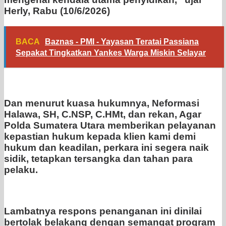
Herly, Rabu (10/6/2026)
BACA
Baznas - PMI - Yayasan Teratai Passiana
Sepakat Tingkatkan Yankes Warga Miskin Selayar
Dan menurut kuasa hukumnya, Neformasi
Halawa, SH, C.NSP, C.HMt, dan rekan, Agar
Polda Sumatera Utara memberikan pelayanan
kepastian hukum kepada klien kami demi
hukum dan keadilan, perkara ini segera naik
sidik, tetapkan tersangka dan tahan para
pelaku.
Lambatnya respons penanganan ini dinilai
bertolak belakang dengan semangat program