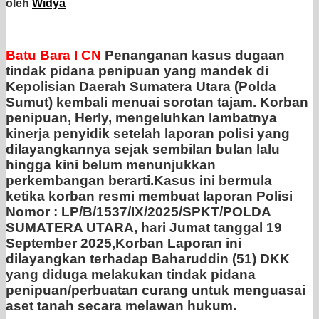
oleh
Widya
Batu Bara I CN
Penanganan kasus dugaan
tindak pidana penipuan yang mandek di
Kepolisian Daerah Sumatera Utara (Polda
Sumut) kembali menuai sorotan tajam. Korban
penipuan, Herly, mengeluhkan lambatnya
kinerja penyidik setelah laporan polisi yang
dilayangkannya sejak sembilan bulan lalu
hingga kini belum menunjukkan
perkembangan berarti.Kasus ini bermula
ketika korban resmi membuat laporan Polisi
Nomor : LP/B/1537/IX/2025/SPKT/POLDA
SUMATERA UTARA, hari Jumat tanggal 19
September 2025,Korban Laporan ini
dilayangkan terhadap Baharuddin (51) DKK
yang diduga melakukan tindak pidana
penipuan/perbuatan curang untuk menguasai
aset tanah secara melawan hukum.