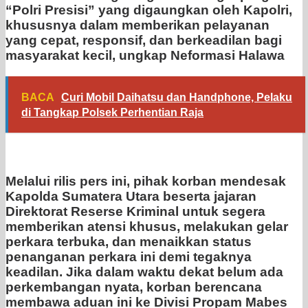
“Polri Presisi” yang digaungkan oleh Kapolri,
khususnya dalam memberikan pelayanan
yang cepat, responsif, dan berkeadilan bagi
masyarakat kecil, ungkap Neformasi Halawa
BACA
Curi Mobil Daihatsu dan Handphone, Pelaku
di Tangkap Polsek Perhentian Raja
Melalui rilis pers ini, pihak korban mendesak
Kapolda Sumatera Utara beserta jajaran
Direktorat Reserse Kriminal untuk segera
memberikan atensi khusus, melakukan gelar
perkara terbuka, dan menaikkan status
penanganan perkara ini demi tegaknya
keadilan. Jika dalam waktu dekat belum ada
perkembangan nyata, korban berencana
membawa aduan ini ke Divisi Propam Mabes