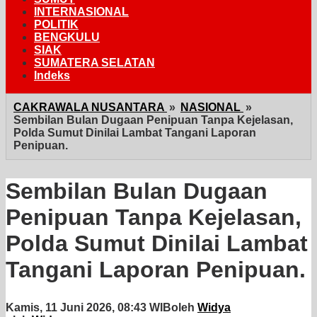
INTERNASIONAL
POLITIK
BENGKULU
SIAK
SUMATERA SELATAN
Indeks
CAKRAWALA NUSANTARA
»
NASIONAL
»
Sembilan Bulan Dugaan Penipuan Tanpa Kejelasan,
Polda Sumut Dinilai Lambat Tangani Laporan
Penipuan.
Sembilan Bulan Dugaan
Penipuan Tanpa Kejelasan,
Polda Sumut Dinilai Lambat
Tangani Laporan Penipuan.
Kamis, 11 Juni 2026, 08:43 WIB
oleh
Widya