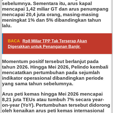
sebelumnya. Sementara itu, arus kapal
mencapai 1,42 miliar GT dan arus penumpang
mencapai 20,4 juta orang, masing-masing
meningkat 1% dan 5% dibandingkan tahun
lalu.
BACA
Rp8 Miliar TPP Tak Terserap Akan
Digerakkan untuk Penanganan Banjir.
Momentum positif tersebut berlanjut pada
tahun 2026. Hingga Mei 2026, Pelindo kembali
mencatatkan pertumbuhan pada sejumlah
indikator operasional dibandingkan periode
yang sama tahun sebelumnya.
Arus peti kemas hingga Mei 2026 mencapai
8,21 juta TEUs atau tumbuh 7% secara year-
on-year (YoY). Pertumbuhan tersebut didorong
oleh kenaikan arus peti kemas internasional