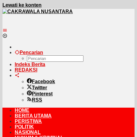
Lewati ke konten
Pencarian
Indeks Berita
REDAKSI
Facebook
Twitter
Pinterest
RSS
HOME
BERITA UTAMA
PERISTIWA
POLITIK
NASIONAL