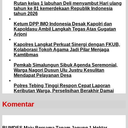
Rutan kelas 1 labuhan Deli menyambut Hari ulang
tahun ke 81 kemerdekaan Republik Indonesia
tahun 2026
Ketum DPP IMO Indonesia Desak Kapolri dan
Kapoldasu Ambil Langkah Tegas Atas Gugatan
Arjoni
Kapolres Langkat Perkuat Sinergi dengan FKUB,
Kolaborasi Tokoh Agama Jadi Pilar Menjaga
Kamtibmas
Pemkab Simalungun Sibuk Agenda Seremonial,
Warga Nagori Dusun Ulu Justru Kesulitan
Mendapat Pelayanan Desa
Polres Tebing Tinggi Respon Cepat Laporan
Keributan Warga, Perselisihan Berakhir Damai
Komentar
BUMDES Maju Bersama Tanam Jagung 1 Hektar,