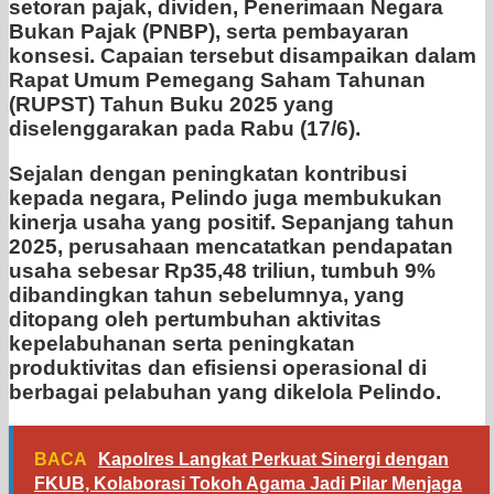
setoran pajak, dividen, Penerimaan Negara
Bukan Pajak (PNBP), serta pembayaran
konsesi. Capaian tersebut disampaikan dalam
Rapat Umum Pemegang Saham Tahunan
(RUPST) Tahun Buku 2025 yang
diselenggarakan pada Rabu (17/6).
Sejalan dengan peningkatan kontribusi
kepada negara, Pelindo juga membukukan
kinerja usaha yang positif. Sepanjang tahun
2025, perusahaan mencatatkan pendapatan
usaha sebesar Rp35,48 triliun, tumbuh 9%
dibandingkan tahun sebelumnya, yang
ditopang oleh pertumbuhan aktivitas
kepelabuhanan serta peningkatan
produktivitas dan efisiensi operasional di
berbagai pelabuhan yang dikelola Pelindo.
BACA
Kapolres Langkat Perkuat Sinergi dengan
FKUB, Kolaborasi Tokoh Agama Jadi Pilar Menjaga