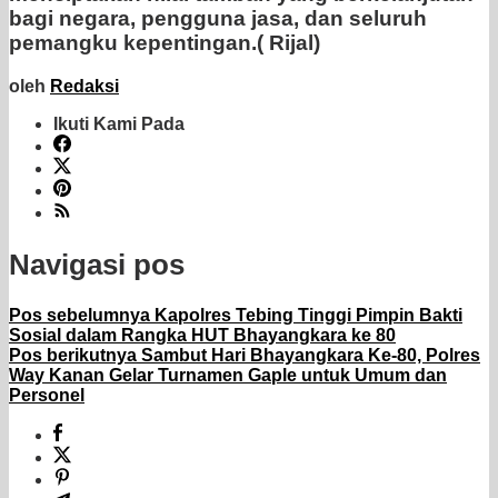
bagi negara, pengguna jasa, dan seluruh
pemangku kepentingan.( Rijal)
oleh
Redaksi
Ikuti Kami Pada
Navigasi pos
Pos sebelumnya
Kapolres Tebing Tinggi Pimpin Bakti
Sosial dalam Rangka HUT Bhayangkara ke 80
Pos berikutnya
Sambut Hari Bhayangkara Ke-80, Polres
Way Kanan Gelar Turnamen Gaple untuk Umum dan
Personel