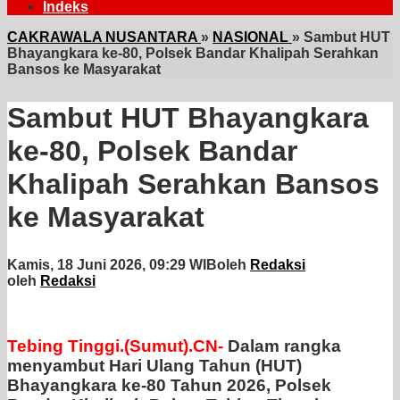
Indeks
CAKRAWALA NUSANTARA
»
NASIONAL
»
Sambut HUT
Bhayangkara ke-80, Polsek Bandar Khalipah Serahkan
Bansos ke Masyarakat
Sambut HUT Bhayangkara
ke-80, Polsek Bandar
Khalipah Serahkan Bansos
ke Masyarakat
Kamis, 18 Juni 2026, 09:29 WIB
oleh
Redaksi
oleh
Redaksi
Tebing Tinggi.(Sumut).CN-
Dalam rangka
menyambut Hari Ulang Tahun (HUT)
Bhayangkara ke-80 Tahun 2026, Polsek