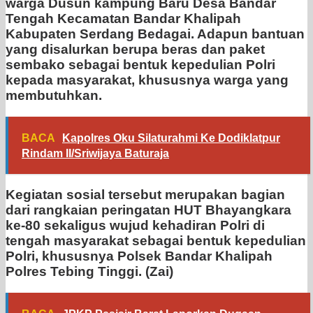
warga Dusun kampung Baru Desa Bandar
Tengah Kecamatan Bandar Khalipah
Kabupaten Serdang Bedagai. Adapun bantuan
yang disalurkan berupa beras dan paket
sembako sebagai bentuk kepedulian Polri
kepada masyarakat, khususnya warga yang
membutuhkan.
BACA
Kapolres Oku Silaturahmi Ke Dodiklatpur
Rindam II/Sriwijaya Baturaja
Kegiatan sosial tersebut merupakan bagian
dari rangkaian peringatan HUT Bhayangkara
ke-80 sekaligus wujud kehadiran Polri di
tengah masyarakat sebagai bentuk kepedulian
Polri, khususnya Polsek Bandar Khalipah
Polres Tebing Tinggi. (Zai)