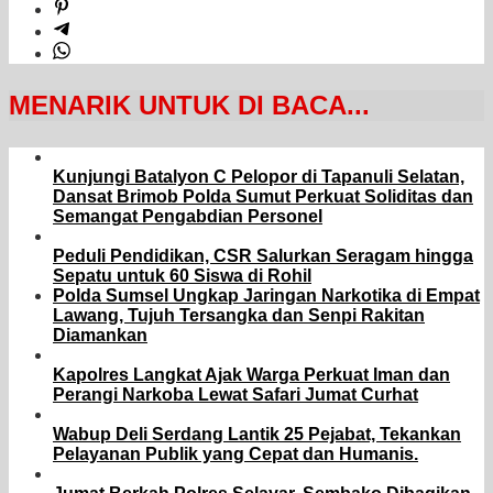
MENARIK UNTUK DI BACA...
Kunjungi Batalyon C Pelopor di Tapanuli Selatan,
Dansat Brimob Polda Sumut Perkuat Soliditas dan
Semangat Pengabdian Personel
Peduli Pendidikan, CSR Salurkan Seragam hingga
Sepatu untuk 60 Siswa di Rohil
Polda Sumsel Ungkap Jaringan Narkotika di Empat
Lawang, Tujuh Tersangka dan Senpi Rakitan
Diamankan
Kapolres Langkat Ajak Warga Perkuat Iman dan
Perangi Narkoba Lewat Safari Jumat Curhat
Wabup Deli Serdang Lantik 25 Pejabat, Tekankan
Pelayanan Publik yang Cepat dan Humanis.