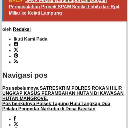
BACA
JPKP Pesisir Barat Laporkan Dugaan
Permasalahan Proyek SPAM Senilai Lebih dari Rp4
Miliar ke Kejati Lampung
oleh
Redaksi
Ikuti Kami Pada
Navigasi pos
Pos sebelumnya
SATRESKRIM POLRES ROKAN HILIR
UNGKAP KASUS PERAMBAHAN HUTAN DI KAWASAN
HUTAN MANGROVE.
Pos berikutnya
Polsek Tapung Hulu Tangkap Dua
Pelaku Pengedar Narkoba di Desa Kasikan