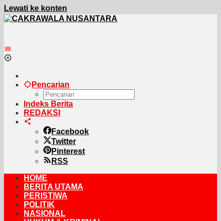
Lewati ke konten
Pencarian
Indeks Berita
REDAKSI
Facebook
Twitter
Pinterest
RSS
HOME
BERITA UTAMA
PERISTIWA
POLITIK
NASIONAL