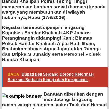
Bandar Khalipah Polres Tebing Tinggi
menyerahkan bantuan sosial (bansos) kepada
warga yang membutuhkan di wilayah
hukumnya, Rabu (17/6/2026).
Kegiatan tersebut dipimpin langsung
Kapolsek Bandar Khalipah AKP Japaris
Peranginangin didampingi Kanit Binmas
Polsek Bandar Khalipah Aiptu Budi Ilham,
Bhabinkamtibmas Aiptu Japaruddin Ritonga
dan Bripka M Junaidy serta Personel Polsek
Bandar Khalipah.
BACA
Bupati Deli Serdang Dorong Reformasi
Birokrasi Berbasis Kinerja dan Kompetensi.
Bantuan diberikan dengan
mendatangi langsung
rumah warga penerima, yakni Tatik dan Hersad