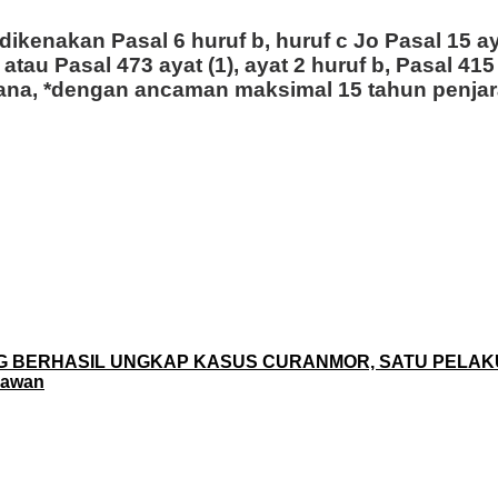
 dikenakan Pasal 6 huruf b, huruf c Jo Pasal 15
atau Pasal 473 ayat (1), ayat 2 huruf b, Pasal 
a, *dengan ancaman maksimal 15 tahun penjara,
G BERHASIL UNGKAP KASUS CURANMOR, SATU PELA
lawan