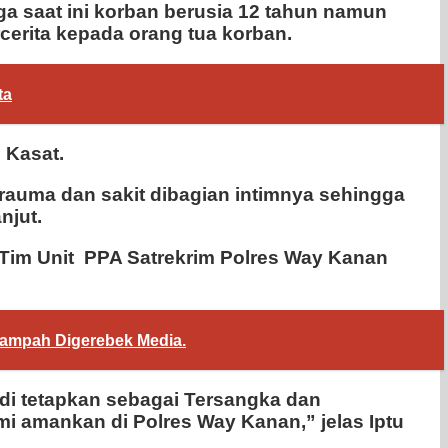
ga saat ini korban berusia 12 tahun namun
cerita kepada orang tua korban.
ta
 Kasat.
rauma dan sakit dibagian intimnya sehingga
njut.
B Tim Unit PPA Satrekrim Polres Way Kanan
ampah Digerebek Media.
 di tetapkan sebagai Tersangka dan
 amankan di Polres Way Kanan,” jelas Iptu