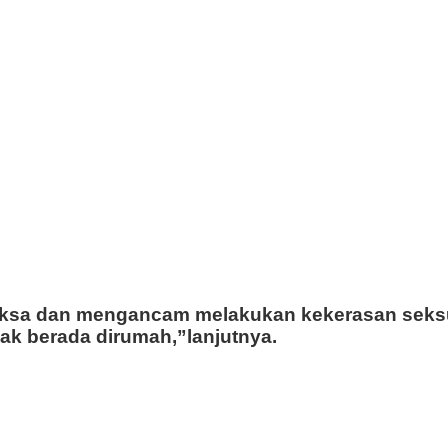
aksa dan mengancam melakukan kekerasan seksu
ak berada dirumah,”lanjutnya.