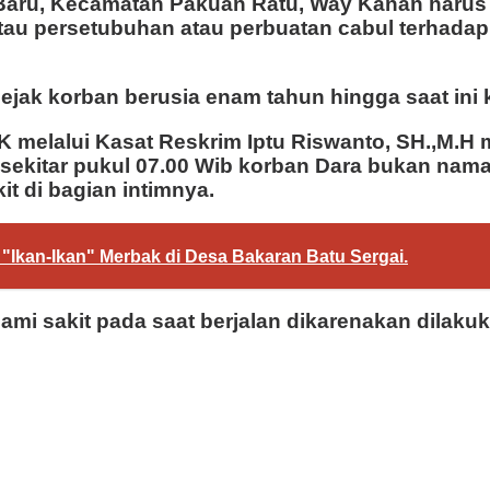
Baru, Kecamatan Pakuan Ratu, Way Kanan harus 
au persetubuhan atau perbuatan cabul terhadap
 sejak korban berusia enam tahun hingga saat ini
K melalui Kasat Reskrim Iptu Riswanto, SH.,M.H
 sekitar pukul 07.00 Wib korban Dara bukan nam
t di bagian intimnya.
di "Ikan-Ikan" Merbak di Desa Bakaran Batu Sergai.
ami sakit pada saat berjalan dikarenakan dilaku