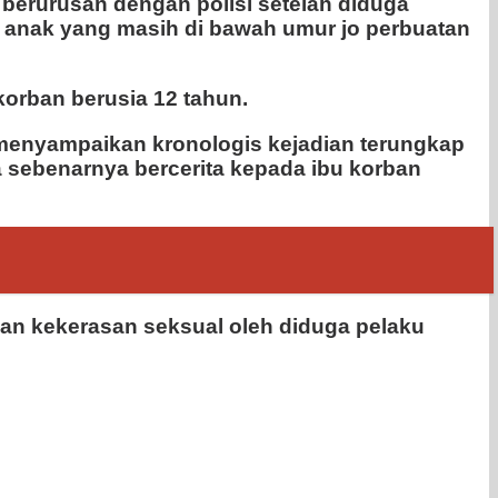
berurusan dengan polisi setelah diduga
 anak yang masih di bawah umur jo perbuatan
 korban berusia 12 tahun.
 menyampaikan kronologis kejadian terungkap
a sebenarnya bercerita kepada ibu korban
kan kekerasan seksual oleh diduga pelaku