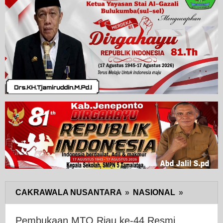
CAKRAWALA NUSANTARA
»
NASIONAL
»
Pembuka
MTQ
Riau
Pembukaan MTQ Riau ke-44 Resmi