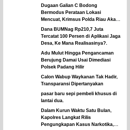
Dugaan Galian C Bodong
Bermodus Perataan Lokasi
Mencuat, Krimsus Polda Riau Akan
Tinjauan Lokasi
Dana BUMNag Rp210,7 Juta
Tercatat 100 Persen di Aplikasi Jaga
Desa, Ke Mana Realisasinya?.
Adu Mulut Hingga Pengancaman
Berujung Damai Usai Dimediasi
Polsek Padang Hilir
Calon Wabup Waykanan Tak Hadir,
Transparansi Dipertanyakan
pasar baru sepi pembeli khusus di
lantai dua.
Dalam Kurun Waktu Satu Bulan,
Kapolres Langkat Rilis
Pengungkapan Kasus Narkotika,