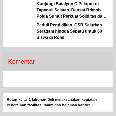
Tindak Pidana Kriminal, dan
Kunjungi Batalyon C Pelopor di
Kekerasan Seksual terhadap Anak
Tapanuli Selatan, Dansat Brimob
Polda Sumut Perkuat Soliditas dan
Semangat Pengabdian Personel
Peduli Pendidikan, CSR Salurkan
Seragam hingga Sepatu untuk 60
Siswa di Rohil
Komentar
Rutan kelas 1 labuhan Deli melaksanakan kegiatan
kebersihan fasilitas umum dan halaman kantor