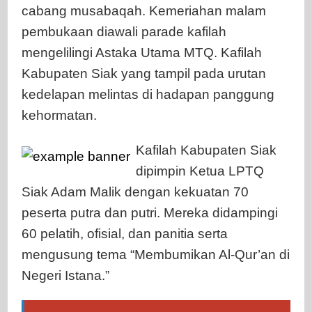
cabang musabaqah. Kemeriahan malam
pembukaan diawali parade kafilah
mengelilingi Astaka Utama MTQ. Kafilah
Kabupaten Siak yang tampil pada urutan
kedelapan melintas di hadapan panggung
kehormatan.
Kafilah Kabupaten Siak
dipimpin Ketua LPTQ
Siak Adam Malik dengan kekuatan 70
peserta putra dan putri. Mereka didampingi
60 pelatih, ofisial, dan panitia serta
mengusung tema “Membumikan Al-Qur’an di
Negeri Istana.”