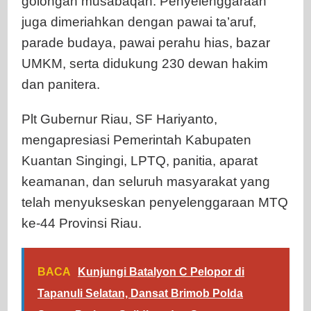
golongan musabaqah. Penyelenggaraan
juga dimeriahkan dengan pawai ta’aruf,
parade budaya, pawai perahu hias, bazar
UMKM, serta didukung 230 dewan hakim
dan panitera.
Plt Gubernur Riau, SF Hariyanto,
mengapresiasi Pemerintah Kabupaten
Kuantan Singingi, LPTQ, panitia, aparat
keamanan, dan seluruh masyarakat yang
telah menyukseskan penyelenggaraan MTQ
ke-44 Provinsi Riau.
BACA
Kunjungi Batalyon C Pelopor di
Tapanuli Selatan, Dansat Brimob Polda