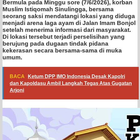
Bermula pada Minggu sore (7/6/2026), korban
Muslim Istiqomah Sinulingga, bersama
seorang saksi mendatangi lokasi yang diduga
menjadi arena laga ayam di Jalan Imam Bonjol
setelah menerima informasi dari masyarakat.
Di lokasi tersebut terjadi perselisihan yang
berujung pada dugaan tindak pidana
kekerasan secara bersama-sama di muka
umum.
BACA
Ketum DPP IMO Indonesia Desak Kapolri
dan Kapoldasu Ambil Langkah Tegas Atas Gugatan
Arjoni