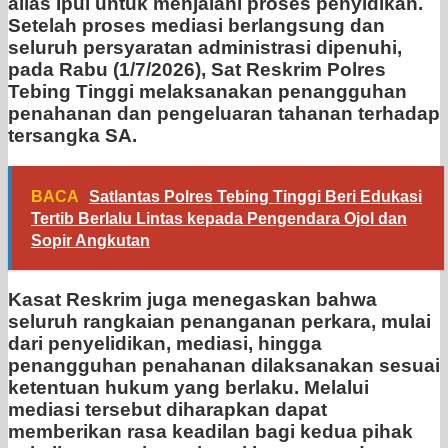
alias Ipul untuk menjalani proses penyidikan.
Setelah proses mediasi berlangsung dan
seluruh persyaratan administrasi dipenuhi,
pada Rabu (1/7/2026), Sat Reskrim Polres
Tebing Tinggi melaksanakan penangguhan
penahanan dan pengeluaran tahanan terhadap
tersangka SA.
BACA
Satlantas Polres Tebing Tinggi Beri Edukasi
Tertib Berlalu Lintas kepada Pengendara Ojol dan
Sopir Angkutan
Kasat Reskrim juga menegaskan bahwa
seluruh rangkaian penanganan perkara, mulai
dari penyelidikan, mediasi, hingga
penangguhan penahanan dilaksanakan sesuai
ketentuan hukum yang berlaku. Melalui
mediasi tersebut diharapkan dapat
memberikan rasa keadilan bagi kedua pihak