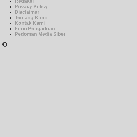
Redaksi
Privacy Policy
Disclaimer
Tentang Kami
Kontak Kami
Form Pengaduan
Pedoman Media Siber