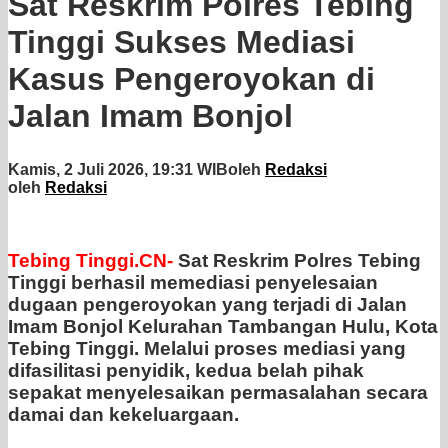
Sat Reskrim Polres Tebing
Tinggi Sukses Mediasi
Kasus Pengeroyokan di
Jalan Imam Bonjol
Kamis, 2 Juli 2026, 19:31 WIB
oleh
Redaksi
oleh
Redaksi
Tebing Tinggi.CN-
Sat Reskrim Polres Tebing
Tinggi berhasil memediasi penyelesaian
dugaan pengeroyokan yang terjadi di Jalan
Imam Bonjol Kelurahan Tambangan Hulu, Kota
Tebing Tinggi. Melalui proses mediasi yang
difasilitasi penyidik, kedua belah pihak
sepakat menyelesaikan permasalahan secara
damai dan kekeluargaan.