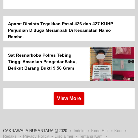
Aparat Diminta Tegakkan Pasal 426 dan 427 KUHP.
Perjudian Diduga Merambah Di Kecamatan Namo
Rambe.
Sat Resnarkoba Polres Tebing
Tinggi Amankan Pengedar Sabu,
Berikut Barang Bukti 9,56 Gram
Sabu Disita
View More
CAKRAWALA NUSANTARA @2020
Indeks
Kode Etik
Karir
Redaksi
Privacy Policy
Disclaimer
Tentang Kami