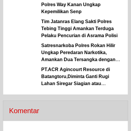
Polres Way Kanan Ungkap
Kepemilikan Senp
Tim Jatanras Elang Sakti Polres
Tebing Tinggi Amankan Terduga
Pelaku Pencurian di Asrama Polisi
Satresnarkoba Polres Rokan Hilir
Ungkap Peredaran Narkotika,
Amankan Dua Tersangka dengan
Barang Bukti Sabu dan Ganja
PT.ACR Agincourt Resource di
Batangtoru,Diminta Ganti Rugi
Lahan Siregar Siagian atau
Kosongkan Lahan Milik Siregar
Siagian di Ramba Joring
Komentar