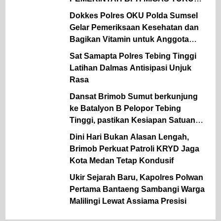
TANGAN
Dokkes Polres OKU Polda Sumsel
Gelar Pemeriksaan Kesehatan dan
Bagikan Vitamin untuk Anggota
Polsek Semidang Aji
Sat Samapta Polres Tebing Tinggi
Latihan Dalmas Antisipasi Unjuk
Rasa
Dansat Brimob Sumut berkunjung
ke Batalyon B Pelopor Tebing
Tinggi, pastikan Kesiapan Satuan
dan dukung ketahanan Pangan
Dini Hari Bukan Alasan Lengah,
Brimob Perkuat Patroli KRYD Jaga
Kota Medan Tetap Kondusif
Ukir Sejarah Baru, Kapolres Polwan
Pertama Bantaeng Sambangi Warga
Malilingi Lewat Assiama Presisi