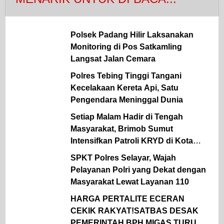
Polsek Padang Hilir Laksanakan
Monitoring di Pos Satkamling
Langsat Jalan Cemara
Polres Tebing Tinggi Tangani
Kecelakaan Kereta Api, Satu
Pengendara Meninggal Dunia
Setiap Malam Hadir di Tengah
Masyarakat, Brimob Sumut
Intensifkan Patroli KRYD di Kota
Medan
SPKT Polres Selayar, Wajah
Pelayanan Polri yang Dekat dengan
Masyarakat Lewat Layanan 110
HARGA PERTALITE ECERAN
CEKIK RAKYAT!SATBAS DESAK
PEMERINTAH BPH MIGAS TURUN