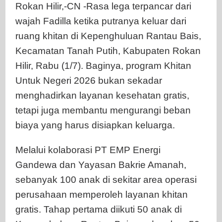
Rokan Hilir,-CN -Rasa lega terpancar dari
Gandewa
wajah Fadilla ketika putranya keluar dari
dan
Yayasan
ruang khitan di Kepenghuluan Rantau Bais,
Bakrie
Kecamatan Tanah Putih, Kabupaten Rokan
Amanah
Hilir, Rabu (1/7). Baginya, program Khitan
Ringanka
Untuk Negeri 2026 bukan sekadar
Beban
Warga
menghadirkan layanan kesehatan gratis,
tetapi juga membantu mengurangi beban
biaya yang harus disiapkan keluarga.
Melalui kolaborasi PT EMP Energi
Gandewa dan Yayasan Bakrie Amanah,
sebanyak 100 anak di sekitar area operasi
perusahaan memperoleh layanan khitan
gratis. Tahap pertama diikuti 50 anak di