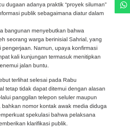
cu dugaan adanya praktik “proyek siluman”
nformasi publik sebagaimana diatur dalam
kerja bangunan menyebutkan bahwa
eh seorang warga berinisial Sahrial, yang
si pengerjaan. Namun, upaya konfirmasi
pat kali kunjungan termasuk menitipkan
enemui jalan buntu.
ebut terlihat selesai pada Rabu
al tetap tidak dapat ditemui dengan alasan
lalui panggilan telepon seluler maupun
s, bahkan nomor kontak awak media diduga
i memperkuat spekulasi bahwa pelaksana
berikan klarifikasi publik.