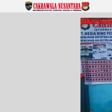
Lewati
ke
konten