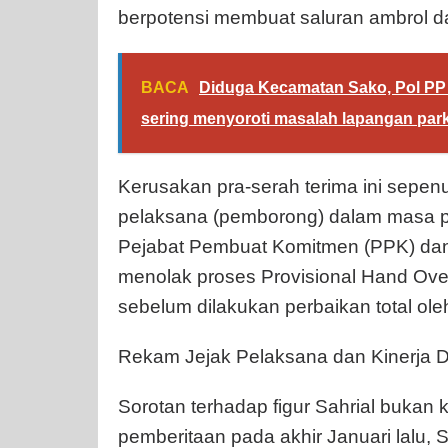
berpotensi membuat saluran ambrol d
BACA
Diduga Kecamatan Sako, Pol PP
sering menyoroti masalah lapangan park
Kerusakan pra-serah terima ini sep
pelaksana (pemborong) dalam masa pem
Pejabat Pembuat Komitmen (PPK) dan
menolak proses Provisional Hand Ove
sebelum dilakukan perbaikan total ole
Rekam Jejak Pelaksana dan Kinerja Di
Sorotan terhadap figur Sahrial bukan ka
pemberitaan pada akhir Januari lalu, 