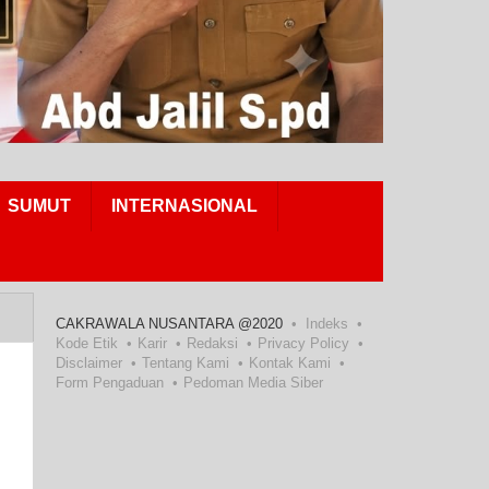
SUMUT
INTERNASIONAL
CAKRAWALA NUSANTARA @2020
Indeks
Kode Etik
Karir
Redaksi
Privacy Policy
Disclaimer
Tentang Kami
Kontak Kami
Form Pengaduan
Pedoman Media Siber