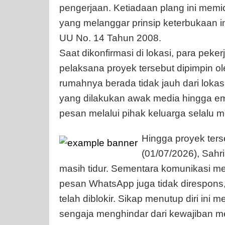
pengerjaan. Ketiadaan plang ini memi
yang melanggar prinsip keterbukaan i
UU No. 14 Tahun 2008.
Saat dikonfirmasi di lokasi, para pe
pelaksana proyek tersebut dipimpin ol
rumahnya berada tidak jauh dari loka
yang dilakukan awak media hingga em
pesan melalui pihak keluarga selalu m
Hingga proyek ters
(01/07/2026), Sahri
masih tidur. Sementara komunikasi me
pesan WhatsApp juga tidak direspon
telah diblokir. Sikap menutup diri in
sengaja menghindar dari kewajiban mem