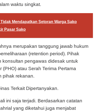
alam waktu singkat.
 Tidak Mendapatkan Setoran Warga Sako
ir Pasar Sako
enuhnya merupakan tanggung jawab hukum
eliharaan (retention period). Pihak
 konsultan pengawas didesak untuk
r (PHO) atau Serah Terima Pertama
h pihak rekanan.
nas Terkait Dipertanyakan.
li ini saja terjadi. Berdasarkan catatan
Sahrial yang diketahui juga menjabat