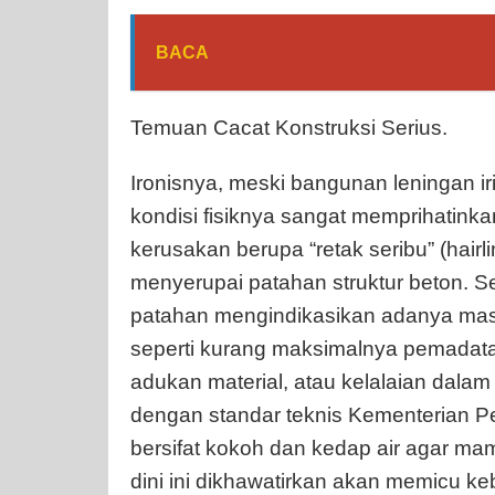
BACA
Temuan Cacat Konstruksi Serius.
Ironisnya, meski bangunan leningan iri
kondisi fisiknya sangat memprihatink
kerusakan berupa “retak seribu” (hair
menyerupai patahan struktur beton. Se
patahan mengindikasikan adanya masa
seperti kurang maksimalnya pemadata
adukan material, atau kelalaian dalam
dengan standar teknis Kementerian Pe
bersifat kokoh dan kedap air agar ma
dini ini dikhawatirkan akan memicu ke