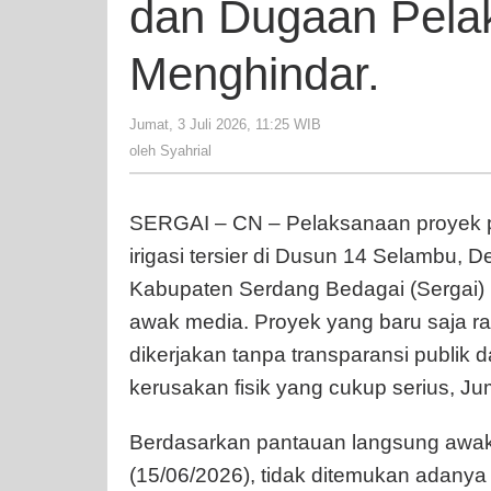
dan Dugaan Pela
Menghindar.
Jumat, 3 Juli 2026, 11:25 WIB
oleh
Syahrial
oleh
Syahrial
SERGAI – CN – Pelaksanaan proyek p
irigasi tersier di Dusun 14 Selambu
Kabupaten Serdang Bedagai (Sergai) 
awak media. Proyek yang baru saja ra
dikerjakan tanpa transparansi publik 
kerusakan fisik yang cukup serius, Ju
Berdasarkan pantauan langsung awak
(15/06/2026), tidak ditemukan adanya 