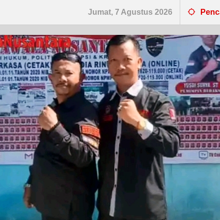
Jumat, 7 Agustus 2026
Penc