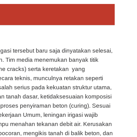
gasi tersebut baru saja dinyatakan selesai,
an. Tim media menemukan banyak titik
line cracks) serta keretakan yang
cara teknis, munculnya retakan seperti
lah serius pada kekuatan struktur utama,
n tanah dasar, ketidaksesuaian komposisi
 proses penyiraman beton (curing). Sesuai
kerjaan Umum, leningan irigasi wajib
mpu menahan tekanan debit air. Kerusakan
bocoran, mengikis tanah di balik beton, dan