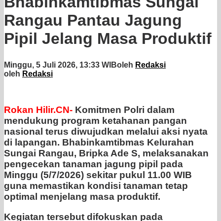
Bhabinkamtibmas Sungai
Rangau Pantau Jagung
Pipil Jelang Masa Produktif
Minggu, 5 Juli 2026, 13:33 WIB
oleh
Redaksi
oleh
Redaksi
Rokan Hilir.CN-
Komitmen Polri dalam
mendukung program ketahanan pangan
nasional terus diwujudkan melalui aksi nyata
di lapangan. Bhabinkamtibmas Kelurahan
Sungai Rangau, Bripka Ade S, melaksanakan
pengecekan tanaman jagung pipil pada
Minggu (5/7/2026) sekitar pukul 11.00 WIB
guna memastikan kondisi tanaman tetap
optimal menjelang masa produktif.
Kegiatan tersebut difokuskan pada