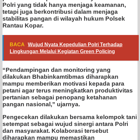
Polri yang tidak hanya menjaga keamanan,
tetapi juga berkontribusi dalam menjaga
stabilitas pangan di wilayah hukum Polsek
Rantau Kopar.
BACA
Wujud Nyata Kepedulian Polri Terhadap
Lingkungan Melalui Kegiatan Green Policing
“Pendampingan dan monitoring yang
dilakukan Bhabinkamtibmas diharapkan
mampu memberikan motivasi kepada para
petani agar terus meningkatkan produktivitas
pertanian sebagai penopang ketahanan
pangan nasional,” ujarnya.
Pengecekan dilakukan bersama kelompok tani
setempat sebagai wujud sinergi antara Polri
dan masyarakat. Kolaborasi tersebut
diharapkan mampu memastikan