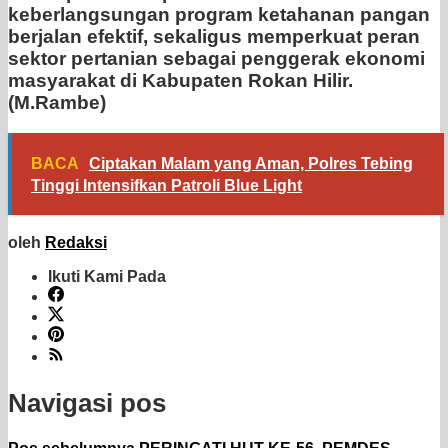
keberlangsungan program ketahanan pangan
berjalan efektif, sekaligus memperkuat peran
sektor pertanian sebagai penggerak ekonomi
masyarakat di Kabupaten Rokan Hilir.
(M.Rambe)
BACA
Ciptakan Malam yang Aman, Polres Tebing
Tinggi Intensifkan Patroli Blue Light
oleh
Redaksi
Ikuti Kami Pada
Navigasi pos