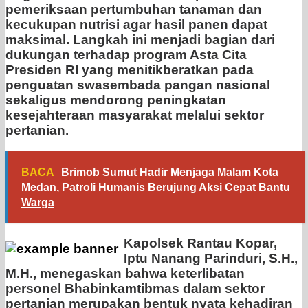
pemeriksaan pertumbuhan tanaman dan
kecukupan nutrisi agar hasil panen dapat
maksimal. Langkah ini menjadi bagian dari
dukungan terhadap program Asta Cita
Presiden RI yang menitikberatkan pada
penguatan swasembada pangan nasional
sekaligus mendorong peningkatan
kesejahteraan masyarakat melalui sektor
pertanian.
BACA
Brimob Sumut Hadir Menjaga Malam Kota
Medan, Patroli Humanis Berujung Aksi Cepat Bantu
Warga
Kapolsek Rantau Kopar,
Iptu Nanang Parinduri, S.H.,
M.H., menegaskan bahwa keterlibatan
personel Bhabinkamtibmas dalam sektor
pertanian merupakan bentuk nyata kehadiran