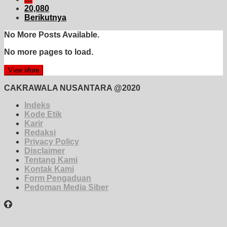
20,080
Berikutnya
No More Posts Available.
No more pages to load.
View More
CAKRAWALA NUSANTARA @2020
Indeks
Kode Etik
Karir
Redaksi
Privacy Policy
Disclaimer
Tentang Kami
Kontak Kami
Form Pengaduan
Pedoman Media Siber