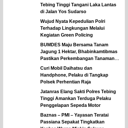
Tebing Tinggi Tangani Laka Lantas
di Jalan Yos Sudarso
Wujud Nyata Kepedulian Polri
Terhadap Lingkungan Melalui
Kegiatan Green Policing
BUMDES Maju Bersama Tanam
Jagung 1 Hektar, Bhabinkamtibmas
Pastikan Perkembangan Tanaman
Baik
Curi Mobil Daihatsu dan
Handphone, Pelaku di Tangkap
Polsek Perhentian Raja
Jatanras Elang Sakti Polres Tebing
Tinggi Amankan Terduga Pelaku
Penggelapan Sepeda Motor
Baznas – PMI – Yayasan Teratai
Passiana Sepakat Tingkatkan