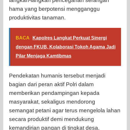
langkah-langkah pencegahan serangan
hama yang berpotensi mengganggu
produktivitas tanaman.
BACA
Kapolres Langkat Perkuat Sinergi
dengan FKUB, Kolaborasi Tokoh Agama Jadi
Pilar Menjaga Kamtibmas
Pendekatan humanis tersebut menjadi
bagian dari peran aktif Polri dalam
memberikan pendampingan kepada
masyarakat, sekaligus mendorong
semangat petani agar terus mengelola lahan
secara produktif demi mendukung
kemandirian pangan di tingkat desa.