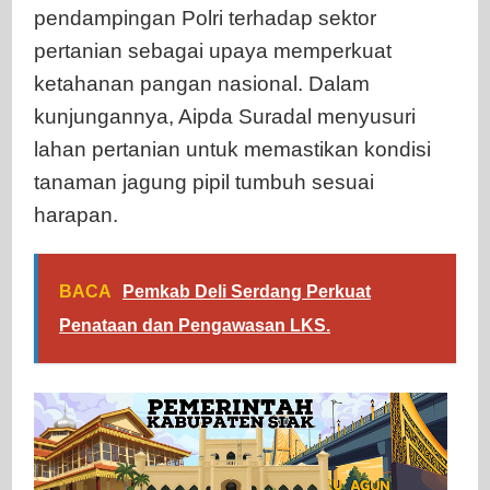
pendampingan Polri terhadap sektor
pertanian sebagai upaya memperkuat
ketahanan pangan nasional. Dalam
kunjungannya, Aipda Suradal menyusuri
lahan pertanian untuk memastikan kondisi
tanaman jagung pipil tumbuh sesuai
harapan.
BACA
Pemkab Deli Serdang Perkuat
Penataan dan Pengawasan LKS.