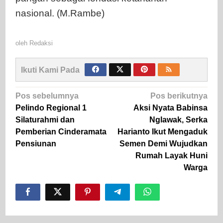
nasional. (M.Rambe)
oleh
Redaksi
Ikuti Kami Pada
Navigasi
Pos sebelumnya
Pos berikutnya
pos
Pelindo Regional 1
Aksi Nyata Babinsa
Silaturahmi dan
Nglawak, Serka
Pemberian Cinderamata
Harianto Ikut Mengaduk
Pensiunan
Semen Demi Wujudkan
Rumah Layak Huni
Warga