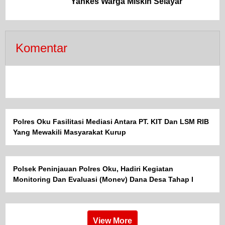
Yankes Warga Miskin Selayar
Komentar
Polres Oku Fasilitasi Mediasi Antara PT. KIT Dan LSM RIB
Yang Mewakili Masyarakat Kurup
Polsek Peninjauan Polres Oku, Hadiri Kegiatan
Monitoring Dan Evaluasi (Monev) Dana Desa Tahap I
View More