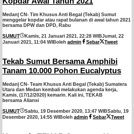
Kopdar Awal Tahun 2021
Medan| CN- Tim Khusus Anti Begal (Tekab) Sumut
menggelar kopdar atau rapat bulanan di awal tahun 2021
bersama DPW dan DPD, Rabu
SUMUT
Kamis, 21 Januari 2021, 22:28 WIB
Jumat, 22
Januari 2021, 11:04 WIB
oleh
admin
Sebar
Tweet
Tekab Sumut Bersama Amphibi
Tanam 10.000 Pohon Eucalyptus
Medan| CN- Team Khusus Anti Begal (Tekab) Sumatera
Utara dan Medan kembali melakukan agenda kerja,
Kamis, (17/12/2020) kemarin. Kali ini, TEKAB
bersama Aliansi
SUMUT
Sabtu, 19 Desember 2020, 13:47 WIB
Sabtu, 19
Desember 2020, 14:55 WIB
oleh
admin
Sebar
Tweet