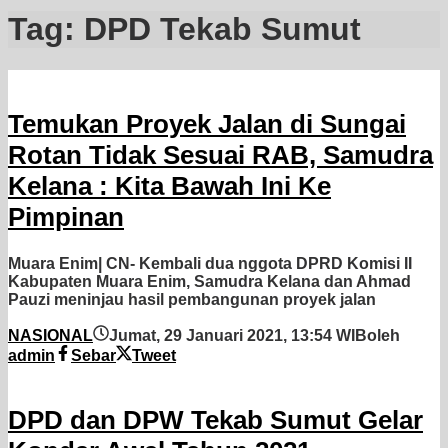
Tag:
DPD Tekab Sumut
Temukan Proyek Jalan di Sungai
Rotan Tidak Sesuai RAB, Samudra
Kelana : Kita Bawah Ini Ke
Pimpinan
Muara Enim| CN- Kembali dua nggota DPRD Komisi II
Kabupaten Muara Enim, Samudra Kelana dan Ahmad
Pauzi meninjau hasil pembangunan proyek jalan
NASIONAL
Jumat, 29 Januari 2021, 13:54 WIB
oleh
admin
Sebar
Tweet
DPD dan DPW Tekab Sumut Gelar