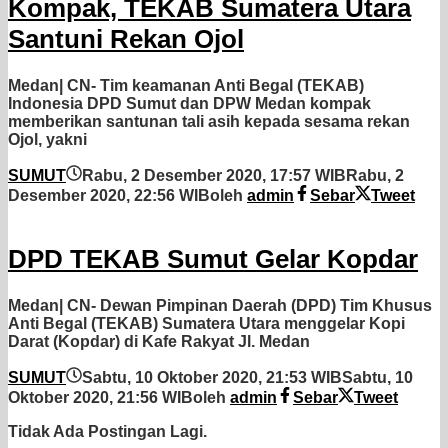
Kompak, TEKAB Sumatera Utara
Santuni Rekan Ojol
Medan| CN- Tim keamanan Anti Begal (TEKAB)
Indonesia DPD Sumut dan DPW Medan kompak
memberikan santunan tali asih kepada sesama rekan
Ojol, yakni
SUMUT
Rabu, 2 Desember 2020, 17:57 WIB
Rabu, 2
Desember 2020, 22:56 WIB
oleh
admin
Sebar
Tweet
DPD TEKAB Sumut Gelar Kopdar
Medan| CN- Dewan Pimpinan Daerah (DPD) Tim Khusus
Anti Begal (TEKAB) Sumatera Utara menggelar Kopi
Darat (Kopdar) di Kafe Rakyat Jl. Medan
SUMUT
Sabtu, 10 Oktober 2020, 21:53 WIB
Sabtu, 10
Oktober 2020, 21:56 WIB
oleh
admin
Sebar
Tweet
Tidak Ada Postingan Lagi.