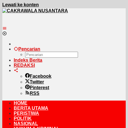
Lewati ke konten
Pencarian
Indeks Berita
REDAKSI
Facebook
Twitter
Pinterest
RSS
HOME
BERITA UTAMA
PERISTIWA
POLITIK
NASIONAL