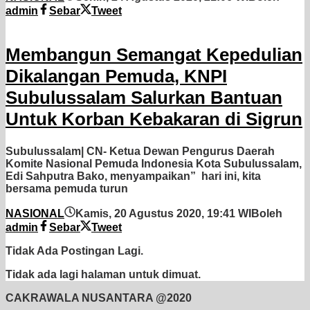
admin
Sebar
Tweet
Membangun Semangat Kepedulian
Dikalangan Pemuda, KNPI
Subulussalam Salurkan Bantuan
Untuk Korban Kebakaran di Sigrun
Subulussalam| CN- Ketua Dewan Pengurus Daerah
Komite Nasional Pemuda Indonesia Kota Subulussalam,
Edi Sahputra Bako, menyampaikan” hari ini, kita
bersama pemuda turun
NASIONAL
Kamis, 20 Agustus 2020, 19:41 WIB
oleh
admin
Sebar
Tweet
Tidak Ada Postingan Lagi.
Tidak ada lagi halaman untuk dimuat.
CAKRAWALA NUSANTARA @2020