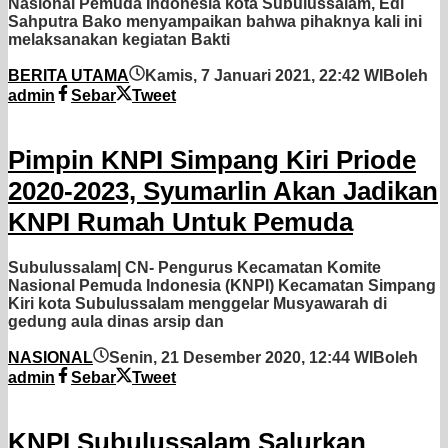
Nasional Pemuda Indonesia kota Subulussalam, Edi
Sahputra Bako menyampaikan bahwa pihaknya kali ini
melaksanakan kegiatan Bakti
BERITA UTAMA
Kamis, 7 Januari 2021, 22:42 WIB
oleh
admin
Sebar
Tweet
Pimpin KNPI Simpang Kiri Priode
2020-2023, Syumarlin Akan Jadikan
KNPI Rumah Untuk Pemuda
Subulussalam| CN- Pengurus Kecamatan Komite
Nasional Pemuda Indonesia (KNPI) Kecamatan Simpang
Kiri kota Subulussalam menggelar Musyawarah di
gedung aula dinas arsip dan
NASIONAL
Senin, 21 Desember 2020, 12:44 WIB
oleh
admin
Sebar
Tweet
KNPI Subulussalam Salurkan