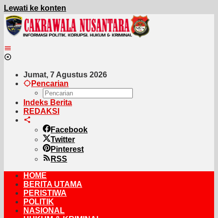
Lewati ke konten
Jumat, 7 Agustus 2026
Pencarian
Indeks Berita
REDAKSI
Facebook
Twitter
Pinterest
RSS
HOME
BERITA UTAMA
PERISTIWA
POLITIK
NASIONAL