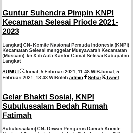
Guntur Suhendra Pimpin KNPI
Kecamatan Selesai Priode 2021-
2023
Langkat| CN- Komite Nasional Pemuda Indonesia (KNPI)
Kecamatan Selesai menggelar Musyawarah Kecamatan
(Muscam) ke X di Aula Kantor Camat Selesai Kabupaten
Langkat
SUMUT
Jumat, 5 Februari 2021, 11:48 WIB
Jumat, 5
Februari 2021, 18:43 WIB
oleh
admin
Sebar
Tweet
Gelar Bhakti Sosial, KNPI
Subulussalam Bedah Rumah
Fatimah
Subulussalam| CN- Dewan Pengurus Daerah Komite