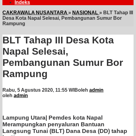
Indeks
CAKRAWALA NUSANTARA
»
NASIONAL
»
BLT Tahap III
Desa Kota Napal Selesai, Pembangunan Sumur Bor
Rampung
BLT Tahap III Desa Kota
Napal Selesai,
Pembangunan Sumur Bor
Rampung
Rabu, 5 Agustus 2020, 11:55 WIB
oleh
admin
oleh
admin
Lampung Utara|
Pemdes kota Napal
Merampungkan penyaluran Bantuan
Langsung Tunai (BLT) Dana Desa (DD) tahap