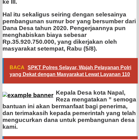
ke III.
Hal itu sekaligus seiring dengan selesainya
pembangunan sumur bor yang bersumber dari
Dana Desa tahun 2020. Pengerjaannya pun
menghabiskan biaya sebesar
Rp.35.920.750.000, yang dikerjakan oleh
masyarakat setempat, Rabu (5/8).
BACA
SPKT Polres Selayar, Wajah Pelayanan Polri
yang Dekat dengan Masyarakat Lewat Layanan 110
Kepala Desa kota Napal,
Reza mengatakan ” semoga
bantuan ini akan bermanfaat bagi penerima,
dan terimakasih kepada pemerintah yang telah
mengucurkan dana untuk pembangunan desa
kami.