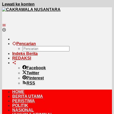
Lewati ke konten
Pencarian
Indeks Berita
REDAKSI
Facebook
Twitter
Pinterest
RSS
HOME
BERITA UTAMA
PERISTIWA
POLITIK
NASIONAL