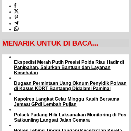
MENARIK UNTUK DI BACA...
Ekspedisi Merah Putih Presisi Polda Riau Hadir di
Panipahan, Salurkan Bantuan dan Layanan
Kesehatan
Dugaan Permintaan Uang Oknum Penyidik Polwan
di Kasus KDRT Bantaeng Didalami Paminal
Kapolres Langkat Gelar Minggu Kasih Bersama
Jemaat GPdi Lembah Pujian
Polsek Padang Hilir Laksanakan Monitoring di Pos
Satkamling Langsat Jalan Cemara
Polres Tebing Tinggi Tangani Kecelakaan Kereta