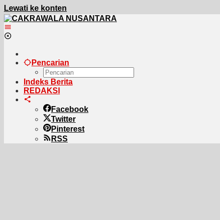
Lewati ke konten
Pencarian
Indeks Berita
REDAKSI
Facebook
Twitter
Pinterest
RSS