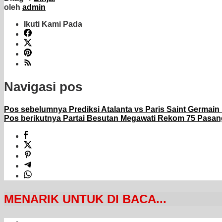
oleh
admin
Ikuti Kami Pada
Navigasi pos
Pos sebelumnya
Prediksi Atalanta vs Paris Saint Germain
Pos berikutnya
Partai Besutan Megawati Rekom 75 Pasang
MENARIK UNTUK DI BACA...