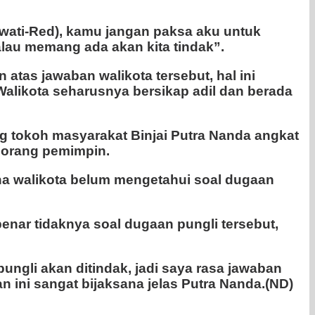
nawati-Red), kamu jangan paksa aku untuk
lau memang ada akan kita tindak”.
as jawaban walikota tersebut, hal ini
Walikota seharusnya bersikap adil dan berada
ng tokoh masyarakat Binjai Putra Nanda angkat
seorang pemimpin.
na walikota belum mengetahui soal dugaan
enar tidaknya soal dugaan pungli tersebut,
ungli akan ditindak, jadi saya rasa jawaban
n ini sangat bijaksana jelas Putra Nanda.(ND)