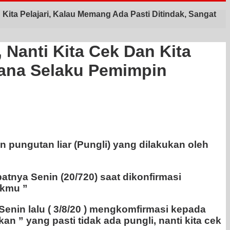
 Kita Pelajari, Kalau Memang Ada Pasti Ditindak, Sangat
 Nanti Kita Cek Dan Kita
ksana Selaku Pemimpin
 pungutan liar (Pungli) yang dilakukan oleh
tnya Senin (20/720) saat dikonfirmasi
ukmu ”
nin lalu ( 3/8/20 ) mengkomfirmasi kepada
 ” yang pasti tidak ada pungli, nanti kita cek