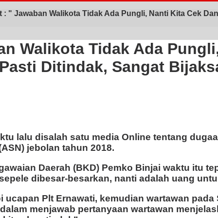
: " Jawaban Walikota Tidak Ada Pungli, Nanti Kita Cek Dan
n Walikota Tidak Ada Pungli,
Pasti Ditindak, Sangat Bija
u lalu disalah satu media Online tentang dugaan
 (ASN) jebolan tahun 2018.
awaian Daerah (BKD) Pemko Binjai waktu itu tepa
sepele dibesar-besarkan, nanti adalah uang unt
capan Plt Ernawati, kemudian wartawan pada Se
a dalam menjawab pertanyaan wartawan menjelaskan