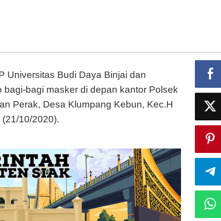
erak
gi-
agi
asker
Universitas Budi Daya Binjai dan
bagi-bagi masker di depan kantor Polsek
an Perak, Desa Klumpang Kebun, Kec.H
 (21/10/2020).