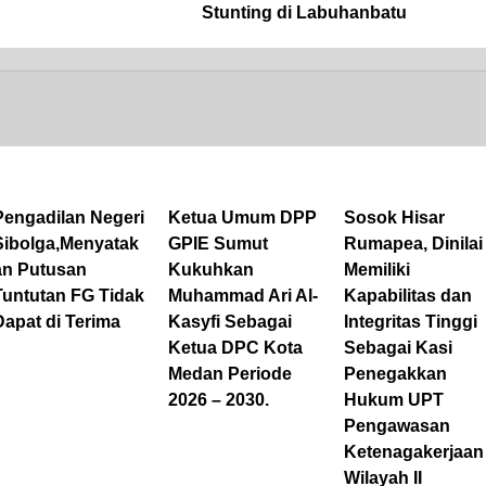
Stunting di Labuhanbatu
Pengadilan Negeri
Ketua Umum DPP
Sosok Hisar
Sibolga,Menyatak
GPIE Sumut
Rumapea, Dinilai
an Putusan
Kukuhkan
Memiliki
Tuntutan FG Tidak
Muhammad Ari Al-
Kapabilitas dan
Dapat di Terima
Kasyfi Sebagai
Integritas Tinggi
Ketua DPC Kota
Sebagai Kasi
Medan Periode
Penegakkan
2026 – 2030.
Hukum UPT
Pengawasan
Ketenagakerjaan
Wilayah II