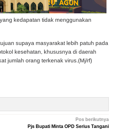
 yang kedapatan tidak menggunakan
rtujuan supaya masyarakat lebih patuh pada
rotokol kesehatan, khususnya di daerah
 jumlah orang terkenak virus.(Mj/rf)
Pos berikutnya
Pjs Bupati Minta OPD Serius Tangani