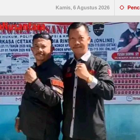
Kamis, 6 Agustus 2026
Penc