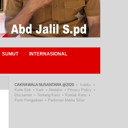
SUMUT
INTERNASIONAL
CAKRAWALA NUSANTARA @2020
Indeks
Kode Etik
Karir
Redaksi
Privacy Policy
Disclaimer
Tentang Kami
Kontak Kami
Form Pengaduan
Pedoman Media Siber