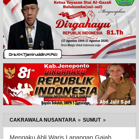
CAKRAWALA NUSANTARA
»
SUMUT
»
Mengaku
Ahli
Waris
Mengaku Ahli Waris Lapangan Gajah