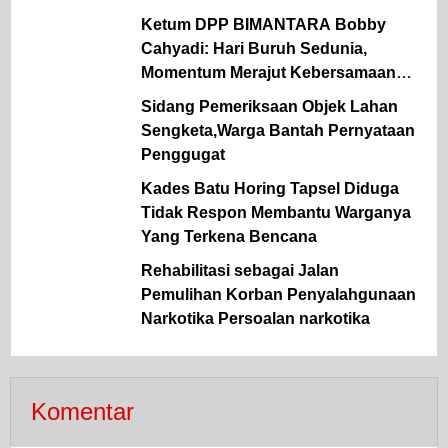
Medan.
Ketum DPP BIMANTARA Bobby
Cahyadi: Hari Buruh Sedunia,
Momentum Merajut Kebersamaan
Pemerintah, Pekerja & Pengusaha.
Sidang Pemeriksaan Objek Lahan
Sengketa,Warga Bantah Pernyataan
Penggugat
Kades Batu Horing Tapsel Diduga
Tidak Respon Membantu Warganya
Yang Terkena Bencana
Rehabilitasi sebagai Jalan
Pemulihan Korban Penyalahgunaan
Narkotika Persoalan narkotika
Komentar