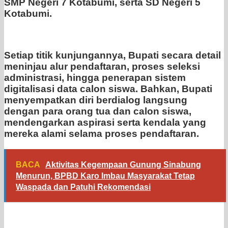
SMP Negeri 7 Kotabumi, serta SD Negeri 5
Kotabumi.
Setiap titik kunjungannya, Bupati secara detail
meninjau alur pendaftaran, proses seleksi
administrasi, hingga penerapan sistem
digitalisasi data calon siswa. Bahkan, Bupati
menyempatkan diri berdialog langsung
dengan para orang tua dan calon siswa,
mendengarkan aspirasi serta kendala yang
mereka alami selama proses pendaftaran.
BACA
Aktivitas Kegempaan Gunung Sinabung
Menurun, BPBD Karo Imbau Masyarakat Tetap
Waspada dan Patuhi Rekomendasi