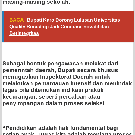
masing-masing sekolah.
BACA
Bupati Karo Dorong Lulusan Universitas
Quality Berastagi Jadi Generasi Inovatif dan
Berintegritas
Sebagai bentuk pengawasan melekat dari
pemerintah daerah, Bupati secara khusus
menugaskan Inspektorat Daerah untuk
melakukan pemantauan intensif dan menindak
tegas bila ditemukan indikasi praktik
kecurangan, seperti percaloan atau
penyimpangan dalam proses seleksi.
“Pendidikan adalah hak fundamental bagi
setiap anak. Tugas kita adalah menjaga proses