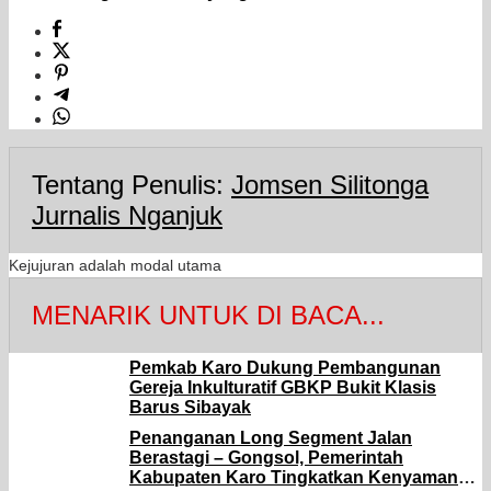
Tentang Penulis:
Jomsen Silitonga
Jurnalis Nganjuk
Kejujuran adalah modal utama
MENARIK UNTUK DI BACA...
Pemkab Karo Dukung Pembangunan
Gereja Inkulturatif GBKP Bukit Klasis
Barus Sibayak
Penanganan Long Segment Jalan
Berastagi – Gongsol, Pemerintah
Kabupaten Karo Tingkatkan Kenyamanan