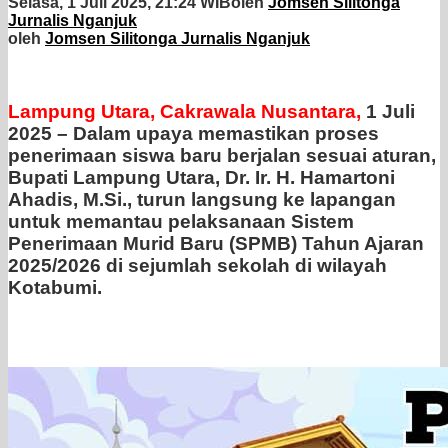
Selasa, 1 Juli 2025, 21:24 WIB
oleh
Jomsen Silitonga
Jurnalis Nganjuk
oleh
Jomsen Silitonga Jurnalis Nganjuk
Lampung
Utara,
Cakrawala
Nusantara,
1 Juli
2025 – Dalam upaya memastikan proses
penerimaan siswa baru berjalan sesuai aturan,
Bupati Lampung Utara, Dr. Ir. H. Hamartoni
Ahadis, M.Si., turun langsung ke lapangan
untuk memantau pelaksanaan Sistem
Penerimaan Murid Baru (SPMB) Tahun Ajaran
2025/2026 di sejumlah sekolah di wilayah
Kotabumi.