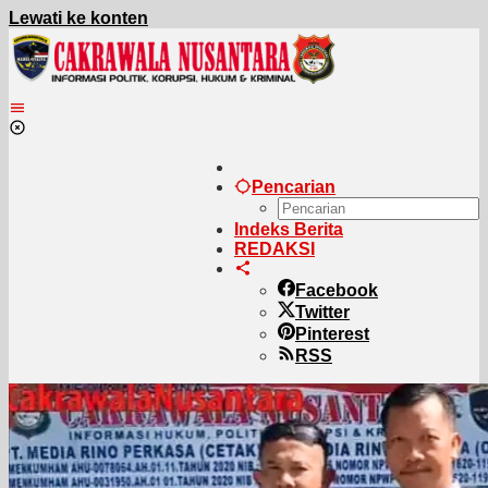
Lewati ke konten
Pencarian
Indeks Berita
REDAKSI
Facebook
Twitter
Pinterest
RSS