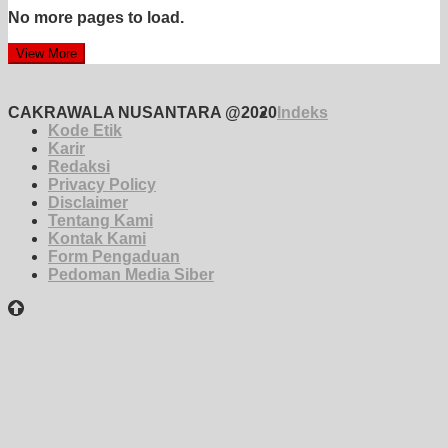
No more pages to load.
View More
CAKRAWALA NUSANTARA @2020
Indeks
Kode Etik
Karir
Redaksi
Privacy Policy
Disclaimer
Tentang Kami
Kontak Kami
Form Pengaduan
Pedoman Media Siber