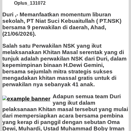
Oplus_131072
Duri ,- Memanfaatkan momentum liburan
sekolah, PT Niat Suci Kebuaitullah ( PT.NSK)
bersama 9 perwakilan di daerah, Ahad,
(21/06/2026).
Salah satu Perwakilan NSK yang ikut
melaksanakan Khitan Masal serentak yang di
tunjuk adalah perwakilan NSK dari Duri, dalam
kepemimpinan binaan H.Dewi Gemini,
bersama sejumlah mitra strategis sukses
mengadakan khitan massal gratis untuk di
perwakilan nya sebanyak 41 anak.
Adapun semua team Duri
yang ikut dalam
pelaksanaan Khitan masal tersebut yang mulai
dari mempersiapkan acara bersama pembina
yang kerap di panggil dengan sebutan Oma
Dewi, Muhardi, Ustad Muhammad Boby Irman