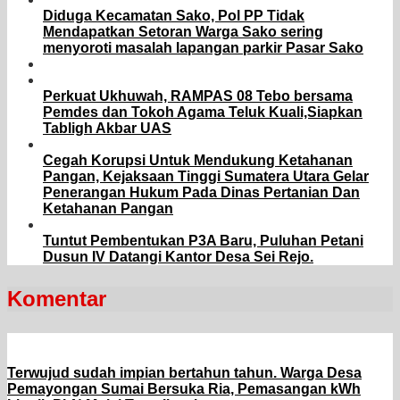
Diduga Kecamatan Sako, Pol PP Tidak
Mendapatkan Setoran Warga Sako sering
menyoroti masalah lapangan parkir Pasar Sako
Perkuat Ukhuwah, RAMPAS 08 Tebo bersama
Pemdes dan Tokoh Agama Teluk Kuali,Siapkan
Tabligh Akbar UAS
Cegah Korupsi Untuk Mendukung Ketahanan
Pangan, Kejaksaan Tinggi Sumatera Utara Gelar
Penerangan Hukum Pada Dinas Pertanian Dan
Ketahanan Pangan
Tuntut Pembentukan P3A Baru, Puluhan Petani
Dusun IV Datangi Kantor Desa Sei Rejo.
Komentar
Terwujud sudah impian bertahun tahun. Warga Desa
Pemayongan Sumai Bersuka Ria, Pemasangan kWh