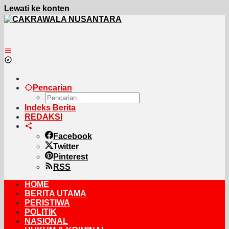
Lewati ke konten
Pencarian
Indeks Berita
REDAKSI
Facebook
Twitter
Pinterest
RSS
HOME
BERITA UTAMA
PERISTIWA
POLITIK
NASIONAL