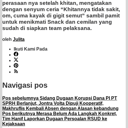
perasaan nya setelah khitan, mengatakan
dengan senyum ceria “Khitannya tidak sakit,
om, cuma kayak di gigit semut” sambil pamit
untuk menikmati Snack dan cemilan yang
sudah di siapkan team pelaksana.
oleh
Julita
Ikuti Kami Pada
Navigasi pos
Pos sebelumnya
Sidang Dugaan Korupsi Dana PI PT
SPRH Berlanjut, Jontra Volta Dipuji Kooperatif,
Makhruflis Kembali Absen dengan Alasan kebandung
Pos berikutnya
Merasa Belum Ada Langkah Konkret,
Tim Hanif Laporkan Dugaan Persoalan RSUD ke
Kejaksaan