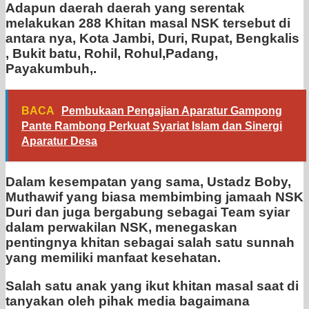
Adapun daerah daerah yang serentak
melakukan 288 Khitan masal NSK tersebut di
antara nya, Kota Jambi, Duri, Rupat, Bengkalis
, Bukit batu, Rohil, Rohul,Padang,
Payakumbuh,.
BACA
Pembukaan Pengajian Aparatur Gampong
Pante Rambong Perkuat Syariat Islam dan Sinergi
Aparatur Desa
Dalam kesempatan yang sama, Ustadz Boby,
Muthawif yang biasa membimbing jamaah NSK
Duri dan juga bergabung sebagai Team syiar
dalam perwakilan NSK, menegaskan
pentingnya khitan sebagai salah satu sunnah
yang memiliki manfaat kesehatan.
Salah satu anak yang ikut khitan masal saat di
tanyakan oleh pihak media bagaimana