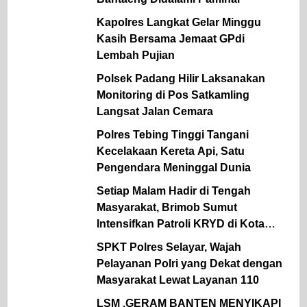
Kapolres Langkat Gelar Minggu
Kasih Bersama Jemaat GPdi
Lembah Pujian
Polsek Padang Hilir Laksanakan
Monitoring di Pos Satkamling
Langsat Jalan Cemara
Polres Tebing Tinggi Tangani
Kecelakaan Kereta Api, Satu
Pengendara Meninggal Dunia
Setiap Malam Hadir di Tengah
Masyarakat, Brimob Sumut
Intensifkan Patroli KRYD di Kota
Medan
SPKT Polres Selayar, Wajah
Pelayanan Polri yang Dekat dengan
Masyarakat Lewat Layanan 110
LSM ,GERAM BANTEN MENYIKAPI