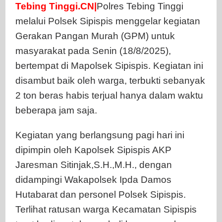
Tebing Tinggi.CN|
Polres Tebing Tinggi
Terjual
melalui Polsek Sipispis menggelar kegiatan
di
Sipispis
Gerakan Pangan Murah (GPM) untuk
masyarakat pada Senin (18/8/2025),
bertempat di Mapolsek Sipispis. Kegiatan ini
disambut baik oleh warga, terbukti sebanyak
2 ton beras habis terjual hanya dalam waktu
beberapa jam saja.
Kegiatan yang berlangsung pagi hari ini
dipimpin oleh Kapolsek Sipispis AKP
Jaresman Sitinjak,S.H.,M.H., dengan
didampingi Wakapolsek Ipda Damos
Hutabarat dan personel Polsek Sipispis.
Terlihat ratusan warga Kecamatan Sipispis