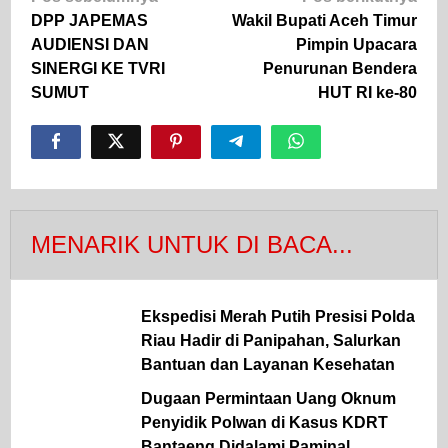
pos
DPP JAPEMAS
Wakil Bupati Aceh Timur
AUDIENSI DAN
Pimpin Upacara
SINERGI KE TVRI
Penurunan Bendera
SUMUT
HUT RI ke-80
MENARIK UNTUK DI BACA...
Ekspedisi Merah Putih Presisi Polda
Riau Hadir di Panipahan, Salurkan
Bantuan dan Layanan Kesehatan
Dugaan Permintaan Uang Oknum
Penyidik Polwan di Kasus KDRT
Bantaeng Didalami Paminal