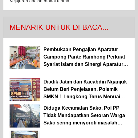
Kejujuran adalah modal utama
MENARIK UNTUK DI BACA...
Pembukaan Pengajian Aparatur
Gampong Pante Rambong Perkuat
Syariat Islam dan Sinergi Aparatur
Desa
Disdik Jatim dan Kacabdin Nganjuk
Belum Beri Penjelasan, Polemik
SMKN 1 Lengkong Terus Menuai
Pertanyaan
Diduga Kecamatan Sako, Pol PP
Tidak Mendapatkan Setoran Warga
Sako sering menyoroti masalah
lapangan parkir Pasar Sako