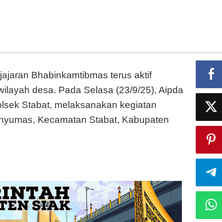
Kamtibmas
jajaran Bhabinkamtibmas terus aktif
ilayah desa. Pada Selasa (23/9/25), Aipda
lsek Stabat, melaksanakan kegiatan
anyumas, Kecamatan Stabat, Kabupaten