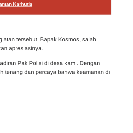
caman Karhutla
giatan tersebut. Bapak Kosmos, salah
an apresiasinya.
adiran Pak Polisi di desa kami. Dengan
bih tenang dan percaya bahwa keamanan di