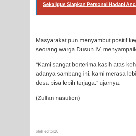
Sekaligus Siapkan Personel Hadapi An
Masyarakat pun menyambut positif ke
seorang warga Dusun IV, menyampaik
“Kami sangat berterima kasih atas keh
adanya sambang ini, kami merasa le
desa bisa lebih terjaga,” ujarnya.
(Zulfan nasution)
oleh
editor10