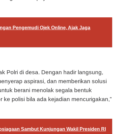
engan Pengemudi Ojek Online, Ajak Jaga
 Polri di desa. Dengan hadir langsung,
enyerap aspirasi, dan memberikan solusi
untuk berani menolak segala bentuk
ke polisi bila ada kejadian mencurigakan,”
siagaan Sambut Kunjungan Wakil Presiden RI