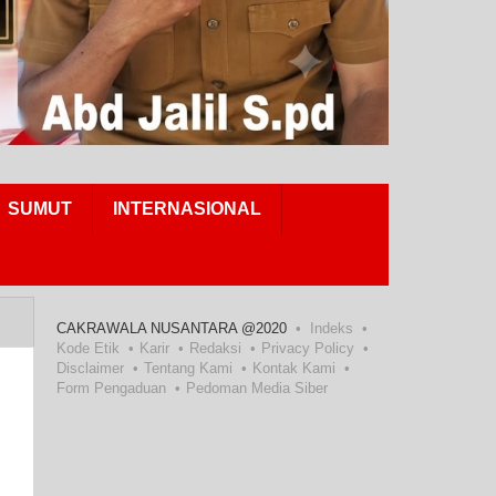
SUMUT
INTERNASIONAL
CAKRAWALA NUSANTARA @2020
Indeks
Kode Etik
Karir
Redaksi
Privacy Policy
Disclaimer
Tentang Kami
Kontak Kami
Form Pengaduan
Pedoman Media Siber