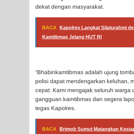
dekat dengan masyarakat.
BACA
Kapolres Langkat Silaturahmi d
Kamtibmas Jelang HUT RI
“Bhabinkamtibmas adalah ujung tombak
polisi dapat mendengarkan keluhan, m
cepat. Kami mengajak seluruh warga 
gangguan kamtibmas dan segera lapor 
tegas Kapolres.
BACA
Brimob Sumut Matangkan Kesiap