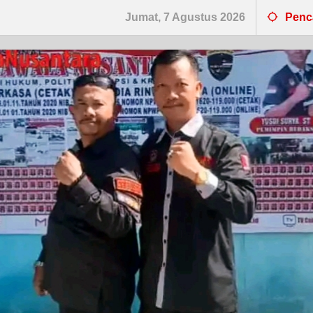
Jumat, 7 Agustus 2026
Penc