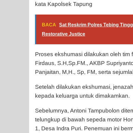
kata Kapolsek Tapung
BACA
Sat Reskrim Polres Tebing Ting
Restorative Justice
Proses ekshumasi dilakukan oleh tim fo
Firdaus, S.H,Sp.FM., AKBP Supriyan
Panjaitan, M,H., Sp, FM, serta sejumla
Setelah dilakukan ekshumasi, jenaza
kepada keluarga untuk dimakamkan.
Sebelumnya, Antoni Tampubolon dite
telungkup di bawah sepeda motor Hond
1, Desa Indra Puri. Penemuan ini berm