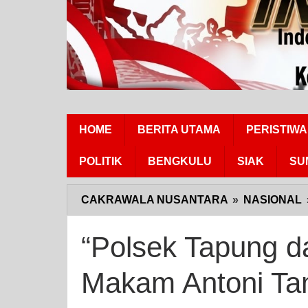
HOME
BERITA UTAMA
PERISTIWA
POLITIK
BENGKULU
SIAK
SU
CAKRAWALA NUSANTARA
»
NASIONAL
“Polsek Tapung d
Makam Antoni Ta