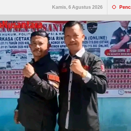
Kamis, 6 Agustus 2026
Penc