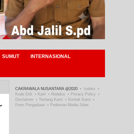
SUMUT
INTERNASIONAL
CAKRAWALA NUSANTARA @2020
Indeks
Kode Etik
Karir
Redaksi
Privacy Policy
Disclaimer
Tentang Kami
Kontak Kami
r
Form Pengaduan
Pedoman Media Siber