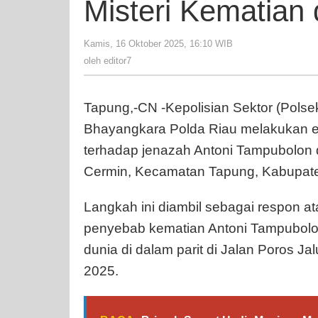
Misteri Kematian 
Kamis, 16 Oktober 2025, 16:10 WIB
oleh
editor7
oleh
editor7
Tapung,-CN -Kepolisian Sektor (Pols
Bhayangkara Polda Riau melakukan
terhadap jenazah Antoni Tampubolon
Cermin, Kecamatan Tapung, Kabupate
Langkah ini diambil sebagai respon a
penyebab kematian Antoni Tampubolo
dunia di dalam parit di Jalan Poros Ja
2025.