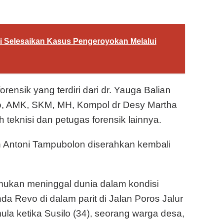
gi Selesaikan Kasus Pengeroyokan Melalui
rensik yang terdiri dari dr. Yauga Balian
to, AMK, SKM, MH, Kompol dr Desy Martha
h teknisi dan petugas forensik lainnya.
h Antoni Tampubolon diserahkan kembali
mukan meninggal dunia dalam kondisi
a Revo di dalam parit di Jalan Poros Jalur
ula ketika Susilo (34), seorang warga desa,