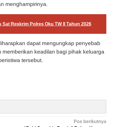
dan menghampirinya.
Sat Reskrim Polres Oku TW II Tahun 2026
 diharapkan dapat mengungkap penyebab
n memberikan keadilan bagi pihak keluarga
ristiwa tersebut.
Pos berikutnya