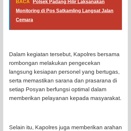
BACA
Polsek Padang Hilir Laksanakan
Monitoring di Pos Satkamling Langsat Jalan
Cemara
Dalam kegiatan tersebut, Kapolres bersama
rombongan melakukan pengecekan
langsung kesiapan personel yang bertugas,
serta memastikan sarana dan prasarana di
setiap Posyan berfungsi optimal dalam
memberikan pelayanan kepada masyarakat.
Selain itu, Kapolres juga memberikan arahan