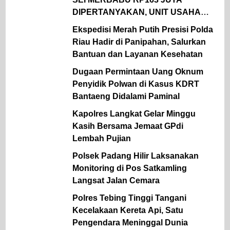
DIPERTANYAKAN, UNIT USAHA
LELE MERUGI DAN BERUJUNG
Ekspedisi Merah Putih Presisi Polda
TAK JELAS
Riau Hadir di Panipahan, Salurkan
Bantuan dan Layanan Kesehatan
Dugaan Permintaan Uang Oknum
Penyidik Polwan di Kasus KDRT
Bantaeng Didalami Paminal
Kapolres Langkat Gelar Minggu
Kasih Bersama Jemaat GPdi
Lembah Pujian
Polsek Padang Hilir Laksanakan
Monitoring di Pos Satkamling
Langsat Jalan Cemara
Polres Tebing Tinggi Tangani
Kecelakaan Kereta Api, Satu
Pengendara Meninggal Dunia