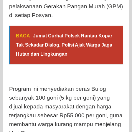
pelaksanaan Gerakan Pangan Murah (GPM)
di setiap Posyan.
BACA
Jumat Curhat Polsek Rantau Kopar
Tak Sekadar Dialog, Polisi Ajak Warga Jaga
Hutan dan Lingkungan
Program ini menyediakan beras Bulog
sebanyak 100 goni (5 kg per goni) yang
dijual kepada masyarakat dengan harga
terjangkau sebesar Rp55.000 per goni, guna
membantu warga kurang mampu menjelang