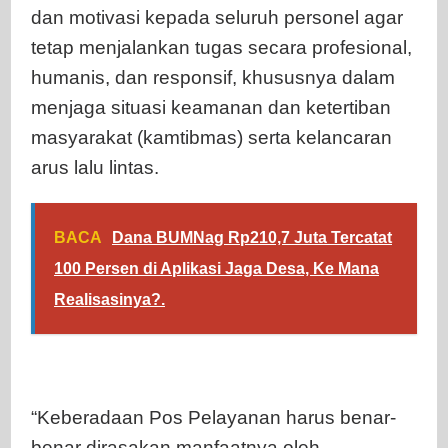
dan motivasi kepada seluruh personel agar
tetap menjalankan tugas secara profesional,
humanis, dan responsif, khususnya dalam
menjaga situasi keamanan dan ketertiban
masyarakat (kamtibmas) serta kelancaran
arus lalu lintas.
BACA
Dana BUMNag Rp210,7 Juta Tercatat
100 Persen di Aplikasi Jaga Desa, Ke Mana
Realisasinya?.
“Keberadaan Pos Pelayanan harus benar-
benar dirasakan manfaatnya oleh