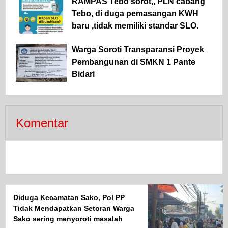
RAMPAS Tebo sorot,, PLN cabang
Tebo, di duga pemasangan KWH
baru ,tidak memiliki standar SLO.
Warga Soroti Transparansi Proyek
Pembangunan di SMKN 1 Pante
Bidari
Komentar
Diduga Kecamatan Sako, Pol PP
Tidak Mendapatkan Setoran Warga
Sako sering menyoroti masalah