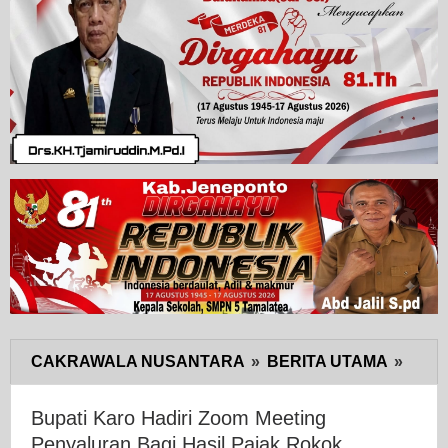
CAKRAWALA NUSANTARA
»
BERITA UTAMA
»
Bupat
Karo
Hadir
Bupati Karo Hadiri Zoom Meeting
Zoo
Penyaluran Bagi Hasil Pajak Rokok