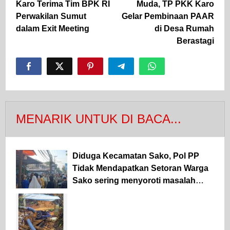
Karo Terima Tim BPK RI
Muda, TP PKK Karo
Perwakilan Sumut
Gelar Pembinaan PAAR
dalam Exit Meeting
di Desa Rumah
Berastagi
MENARIK UNTUK DI BACA...
Diduga Kecamatan Sako, Pol PP
Tidak Mendapatkan Setoran Warga
Sako sering menyoroti masalah
lapangan parkir Pasar Sako