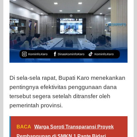
Di sela-sela rapat, Bupati Karo menekankan
pentingnya efektivitas penggunaan dana
tersebut segera setelah ditransfer oleh
pemerintah provinsi.
BACA
Warga Soroti Transparansi Proyek
Pembangunan di SMKN 1 Pante Bidari