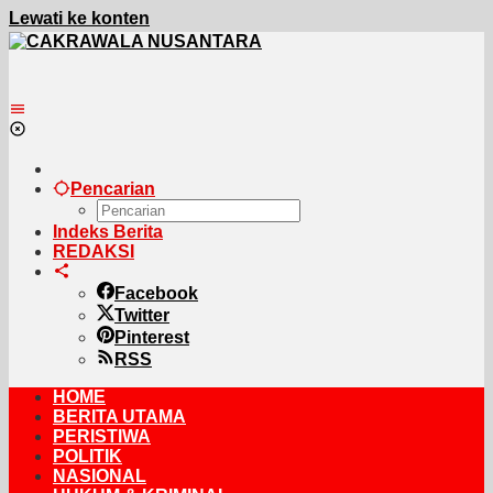
Lewati ke konten
Pencarian
Indeks Berita
REDAKSI
Facebook
Twitter
Pinterest
RSS
HOME
BERITA UTAMA
PERISTIWA
POLITIK
NASIONAL