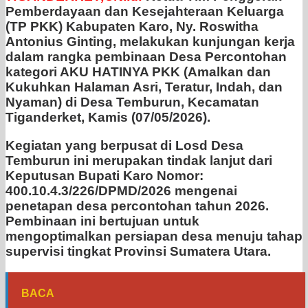
Pemberdayaan dan Kesejahteraan Keluarga
(TP PKK) Kabupaten Karo, Ny. Roswitha
Antonius Ginting, melakukan kunjungan kerja
dalam rangka pembinaan Desa Percontohan
kategori AKU HATINYA PKK (Amalkan dan
Kukuhkan Halaman Asri, Teratur, Indah, dan
Nyaman) di Desa Temburun, Kecamatan
Tiganderket, Kamis (07/05/2026).
Kegiatan yang berpusat di Losd Desa
Temburun ini merupakan tindak lanjut dari
Keputusan Bupati Karo Nomor:
400.10.4.3/226/DPMD/2026 mengenai
penetapan desa percontohan tahun 2026.
Pembinaan ini bertujuan untuk
mengoptimalkan persiapan desa menuju tahap
supervisi tingkat Provinsi Sumatera Utara.
BACA