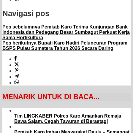
Navigasi pos
Pos sebelumnya
Pemkab Karo Terima Kunjungan Bank
Indonesia dan Pedagang Besar Sumbagut Perkuat Kerja
Sama Hortikultura
Pos berikutnya
Bupati Karo Hadiri Peluncuran Program
BSPS Pulau Sumatera Tahun 2026 Secara Daring
MENARIK UNTUK DI BACA...
Tim LINGKABER Polres Karo Amankan Remaja
Bawa Sajam, Cegah Tawuran di Berastagi
Pemkab Karo Imbau Masyarakat Daulu – Semangat