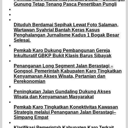
Gunung Tetap Tenang Pasca Penertiban Pungli
Dituduh Berdamai Sepihak Lewat Foto Salaman,
Wartawan Syahrial Bantah Keras Kasus
Penghalangan Jurnalisme Kadus 1 Bogak Besar
Selesai.
Pemkab Karo Dukung Pembangunan Gereja
Inkulturatif GBKP Bukit Klasis Barus Sibayak
Penanganan Long Segment Jalan Berastagi –
Gongsol, Pemerintah Kabupaten Karo Tingkatkan
Kenyamanan Akses Wisata, Pertanian dan
Perekonomian
Peningkatan Jalan Gundaling Dukung Akses
Wisata dan Kenyamanan Masyarakat
Pemkab Karo Tingkatkan Konektivitas Kawasan
Strategis melalui Penanganan Jalan Berastagi–
Simpang Empat
Klarifikasi Pemerintah Kabupaten Karo Terkait