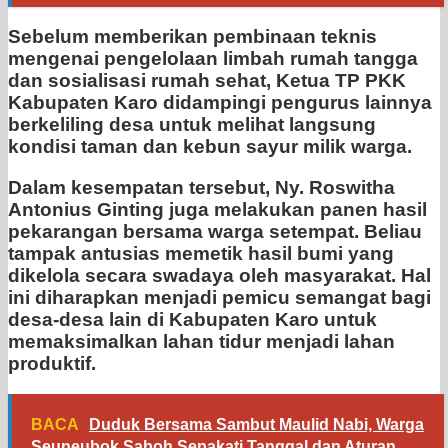
Sebelum memberikan pembinaan teknis
mengenai pengelolaan limbah rumah tangga
dan sosialisasi rumah sehat, Ketua TP PKK
Kabupaten Karo didampingi pengurus lainnya
berkeliling desa untuk melihat langsung
kondisi taman dan kebun sayur milik warga.
Dalam kesempatan tersebut, Ny. Roswitha
Antonius Ginting juga melakukan panen hasil
pekarangan bersama warga setempat. Beliau
tampak antusias memetik hasil bumi yang
dikelola secara swadaya oleh masyarakat. Hal
ini diharapkan menjadi pemicu semangat bagi
desa-desa lain di Kabupaten Karo untuk
memaksimalkan lahan tidur menjadi lahan
produktif.
BACA
Duduk Bersama Sambut Maulid Nabi, Warga
Seuneubok Saboh Sepakati Tanggal dan Aturan