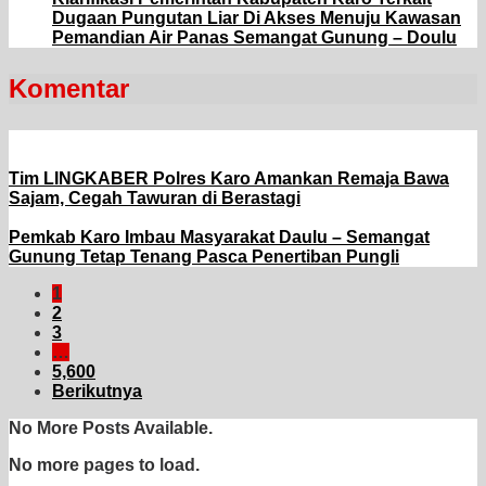
Dugaan Pungutan Liar Di Akses Menuju Kawasan
Pemandian Air Panas Semangat Gunung – Doulu
Komentar
Tim LINGKABER Polres Karo Amankan Remaja Bawa
Sajam, Cegah Tawuran di Berastagi
Pemkab Karo Imbau Masyarakat Daulu – Semangat
Gunung Tetap Tenang Pasca Penertiban Pungli
1
2
3
…
5,600
Berikutnya
No More Posts Available.
No more pages to load.