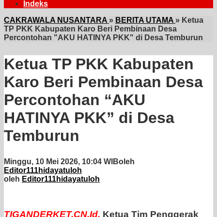
Indeks
CAKRAWALA NUSANTARA
»
BERITA UTAMA
»
Ketua
TP PKK Kabupaten Karo Beri Pembinaan Desa
Percontohan "AKU HATINYA PKK" di Desa Temburun
Ketua TP PKK Kabupaten
Karo Beri Pembinaan Desa
Percontohan “AKU
HATINYA PKK” di Desa
Temburun
Minggu, 10 Mei 2026, 10:04 WIB
oleh
Editor111hidayatuloh
oleh
Editor111hidayatuloh
TIGANDERKET,CN.Id.
Ketua Tim Penggerak