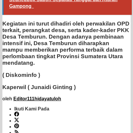
Gampong
Kegiatan ini turut dihadiri oleh perwakilan OPD
terkait, perangkat desa, serta kader-kader PKK
Desa Temburun. Dengan adanya pembinaan
intensif ini, Desa Temburun diharapkan
mampu memberikan performa terbaik dalam
perlombaan tingkat Provinsi Sumatera Utara
mendatang.
( Diskominfo )
Kaperwil ( Junaidi Ginting )
oleh
Editor111hidayatuloh
Ikuti Kami Pada