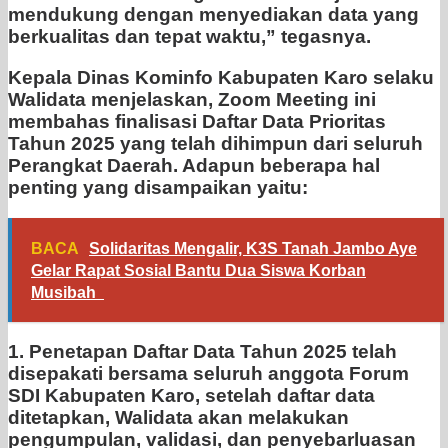
mendukung dengan menyediakan data yang
berkualitas dan tepat waktu,” tegasnya.
Kepala Dinas Kominfo Kabupaten Karo selaku
Walidata menjelaskan, Zoom Meeting ini
membahas finalisasi Daftar Data Prioritas
Tahun 2025 yang telah dihimpun dari seluruh
Perangkat Daerah. Adapun beberapa hal
penting yang disampaikan yaitu:
BACA
Solidaritas Mengalir, K3S Tanah Jambo Aye
Gelar Rapat Sosial Bantu Dua Siswa Korban
Musibah
1. Penetapan Daftar Data Tahun 2025 telah
disepakati bersama seluruh anggota Forum
SDI Kabupaten Karo, setelah daftar data
ditetapkan, Walidata akan melakukan
pengumpulan, validasi, dan penyebarluasan