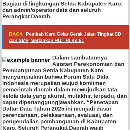
Bagian di lingkungan Setda Kabupaten Karo,
dan admin/operator data dari seluruh
Perangkat Daerah.
BACA
Pemkab Karo Gelar Gerak Jalan Tingkat SD
dan SMP, Meriahkan HUT RI Ke-81
Dalam sambutannya,
Asisten Perekonomian dan
Pembangunan Setda Kabupaten Karo
menyampaikan bahwa Forum Satu Data
Indonesia merupakan wujud komitmen
pemerintah daerah dalam mewujudkan tata
kelola data yang akurat, mutakhir, terpadu, dan
dapat dipertanggungjawabkan. “Penetapan
Daftar Data Tahun 2025 ini menjadi dasar
perencanaan, pelaksanaan, evaluasi, dan
pengendalian pembangunan di Kabupaten
Karo. Seluruh Perangkat Daerah wajib