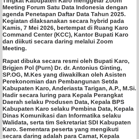
Tingkat Kabupaten Karo menggelar Zoom
Meeting Forum Satu Data Indonesia dengan
agenda Penetapan Daftar Data Tahun 2025.
Kegiatan dilaksanakan secara hybrid pada
Kamis, 7 Mei 2026, bertempat di Ruang Karo
Command Center (KCC), Kantor Bupati Karo
dan diikuti secara daring melalui Zoom
Meeting.
Rapat dibuka secara resmi oleh Bupati Karo,
Brigjen Pol (Purn) Dr. dr. Antonius Ginting,
SP.OG, M.Kes yang diwakilkan oleh Asisten
Perekonomian dan Pembangunan Setda
Kabupaten Karo, Anderiasta Tarigan, A.P., M.Si.
Hadir secara luring para Kepala Perangkat
Daerah selaku Produsen Data, Kepala BPS
Kabupaten Karo selaku Pembina Data, Kepala
Dinas Komunikasi dan Informatika selaku
Walidata, serta tim Sekretariat SDI Kabupaten
Karo. Sementara peserta yang mengikuti
secara daring adalah para Camat, Kepala