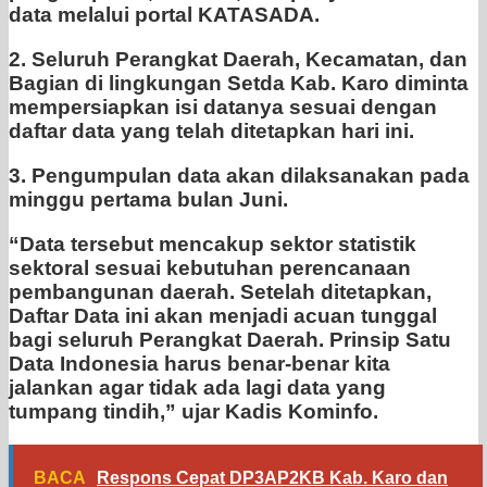
data melalui portal KATASADA.
2. ⁠Seluruh Perangkat Daerah, Kecamatan, dan
Bagian di lingkungan Setda Kab. Karo diminta
mempersiapkan isi datanya sesuai dengan
daftar data yang telah ditetapkan hari ini.
3. Pengumpulan data akan dilaksanakan pada
minggu pertama bulan Juni.
“Data tersebut mencakup sektor statistik
sektoral sesuai kebutuhan perencanaan
pembangunan daerah. Setelah ditetapkan,
Daftar Data ini akan menjadi acuan tunggal
bagi seluruh Perangkat Daerah. Prinsip Satu
Data Indonesia harus benar-benar kita
jalankan agar tidak ada lagi data yang
tumpang tindih,” ujar Kadis Kominfo.
BACA
Respons Cepat DP3AP2KB Kab. Karo dan