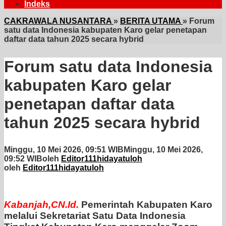
Indeks
CAKRAWALA NUSANTARA
»
BERITA UTAMA
»
Forum
satu data Indonesia kabupaten Karo gelar penetapan
daftar data tahun 2025 secara hybrid
Forum satu data Indonesia
kabupaten Karo gelar
penetapan daftar data
tahun 2025 secara hybrid
Minggu, 10 Mei 2026, 09:51 WIB
Minggu, 10 Mei 2026,
09:52 WIB
oleh
Editor111hidayatuloh
oleh
Editor111hidayatuloh
Kabanjah,CN.Id.
Pemerintah Kabupaten Karo
melalui Sekretariat Satu Data Indonesia