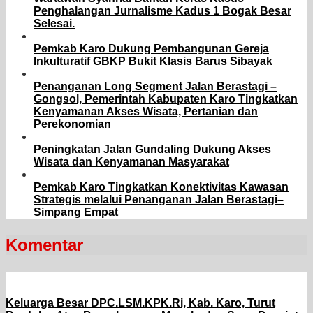
Penghalangan Jurnalisme Kadus 1 Bogak Besar
Selesai.
Pemkab Karo Dukung Pembangunan Gereja
Inkulturatif GBKP Bukit Klasis Barus Sibayak
Penanganan Long Segment Jalan Berastagi –
Gongsol, Pemerintah Kabupaten Karo Tingkatkan
Kenyamanan Akses Wisata, Pertanian dan
Perekonomian
Peningkatan Jalan Gundaling Dukung Akses
Wisata dan Kenyamanan Masyarakat
Pemkab Karo Tingkatkan Konektivitas Kawasan
Strategis melalui Penanganan Jalan Berastagi–
Simpang Empat
Komentar
Keluarga Besar DPC.LSM.KPK.Ri, Kab. Karo, Turut