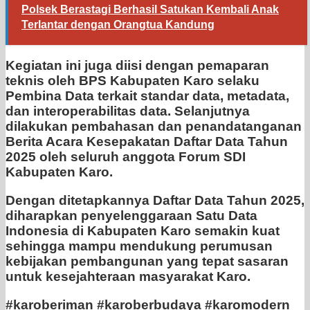
Polsek Berastagi Berhasil Satukan Kembali Anak
Terlantar dengan Orangtua Kandung
Kegiatan ini juga diisi dengan pemaparan
teknis oleh BPS Kabupaten Karo selaku
Pembina Data terkait standar data, metadata,
dan interoperabilitas data. Selanjutnya
dilakukan pembahasan dan penandatanganan
Berita Acara Kesepakatan Daftar Data Tahun
2025 oleh seluruh anggota Forum SDI
Kabupaten Karo.
Dengan ditetapkannya Daftar Data Tahun 2025,
diharapkan penyelenggaraan Satu Data
Indonesia di Kabupaten Karo semakin kuat
sehingga mampu mendukung perumusan
kebijakan pembangunan yang tepat sasaran
untuk kesejahteraan masyarakat Karo.
#karoberiman #karoberbudaya #karomodern