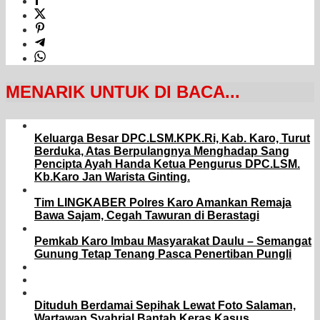
MENARIK UNTUK DI BACA...
Keluarga Besar DPC.LSM.KPK.Ri, Kab. Karo, Turut
Berduka, Atas Berpulangnya Menghadap Sang
Pencipta Ayah Handa Ketua Pengurus DPC.LSM.
Kb.Karo Jan Warista Ginting.
Tim LINGKABER Polres Karo Amankan Remaja
Bawa Sajam, Cegah Tawuran di Berastagi
Pemkab Karo Imbau Masyarakat Daulu – Semangat
Gunung Tetap Tenang Pasca Penertiban Pungli
Dituduh Berdamai Sepihak Lewat Foto Salaman,
Wartawan Syahrial Bantah Keras Kasus