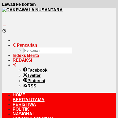
Lewati ke konten
Pencarian
Indeks Berita
REDAKSI
Facebook
Twitter
Pinterest
RSS
HOME
BERITA UTAMA
PERISTIWA
POLITIK
NASIONAL