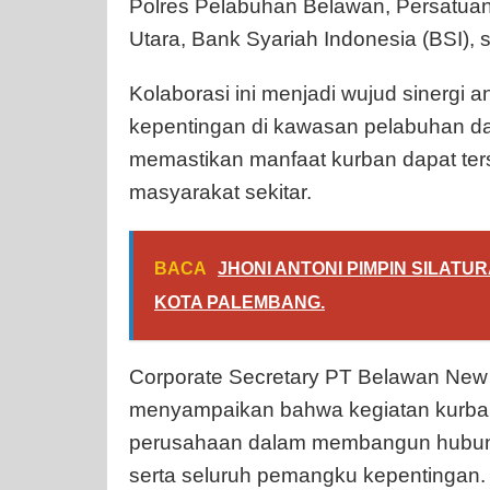
Polres Pelabuhan Belawan, Persatua
Utara, Bank Syariah Indonesia (BSI),
Kolaborasi ini menjadi wujud sinergi
kepentingan di kawasan pelabuhan da
memastikan manfaat kurban dapat ters
masyarakat sekitar.
BACA
JHONI ANTONI PIMPIN SILATU
KOTA PALEMBANG.
Corporate Secretary PT Belawan New C
menyampaikan bahwa kegiatan kurban
perusahaan dalam membangun hubun
serta seluruh pemangku kepentingan.