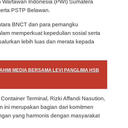
n Wartawan Indonesia (PWI) Sumatera
 serta PSTP Belawan.
 antara BNCT dan para pemangku
lam memperkuat kepedulian sosial serta
alurkan lebih luas dan merata kepada
RAHMI MEDIA BERSAMA LEVI PANGLIMA HSB
ontainer Terminal, Rizki Affandi Nasution,
 ini merupakan bagian dari komitmen
gan yang harmonis dengan masyarakat