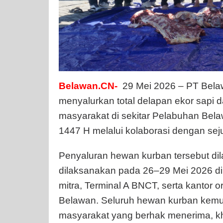
Belawan.CN-
29 Mei 2026 – PT Bela
menyalurkan total delapan ekor sapi 
masyarakat di sekitar Pelabuhan Be
1447 H melalui kolaborasi dengan se
Penyaluran hewan kurban tersebut dil
dilaksanakan pada 26–29 Mei 2026 di b
mitra, Terminal A BNCT, serta kantor 
Belawan. Seluruh hewan kurban kemud
masyarakat yang berhak menerima, kh