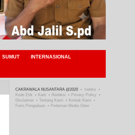
SUMUT
INTERNASIONAL
CAKRAWALA NUSANTARA @2020
Indeks
Kode Etik
Karir
Redaksi
Privacy Policy
Disclaimer
Tentang Kami
Kontak Kami
Form Pengaduan
Pedoman Media Siber