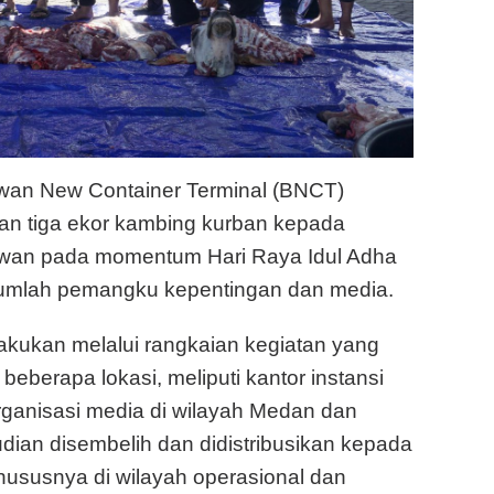
wan New Container Terminal (BNCT)
dan tiga ekor kambing kurban kepada
lawan pada momentum Hari Raya Idul Adha
jumlah pemangku kepentingan dan media.
akukan melalui rangkaian kegiatan yang
eberapa lokasi, meliputi kantor instansi
organisasi media di wilayah Medan dan
ian disembelih dan didistribusikan kepada
ususnya di wilayah operasional dan