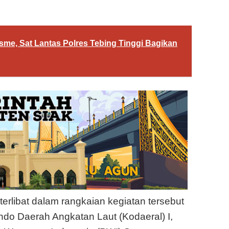
e, Sat Lantas Polres Tebing Tinggi Bagikan
rlibat dalam rangkaian kegiatan tersebut
do Daerah Angkatan Laut (Kodaeral) I,