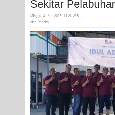
Sekitar Pelabuha
Minggu, 31 Mei 2026, 14:26 WIB
oleh
Redaksi
oleh
Redaksi