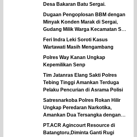
Desa Bakaran Batu Sergai.
Dugaan Pengoplosan BBM dengan
Minyak Konden Marak di Sergai,
Gudang Milik Warga Kecamatan Sei
Rampah Digerebek Media.
Feri Indra Leki Soroti Kasus
Wartawati Masih Mengambang
Polres Way Kanan Ungkap
Kepemilikan Senp
Tim Jatanras Elang Sakti Polres
Tebing Tinggi Amankan Terduga
Pelaku Pencurian di Asrama Polisi
Satresnarkoba Polres Rokan Hilir
Ungkap Peredaran Narkotika,
Amankan Dua Tersangka dengan
Barang Bukti Sabu dan Ganja
PT.ACR Agincourt Resource di
Batangtoru,Diminta Ganti Rugi