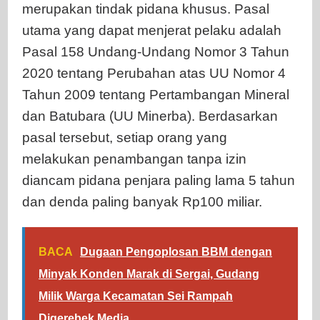
merupakan tindak pidana khusus. Pasal
utama yang dapat menjerat pelaku adalah
Pasal 158 Undang-Undang Nomor 3 Tahun
2020 tentang Perubahan atas UU Nomor 4
Tahun 2009 tentang Pertambangan Mineral
dan Batubara (UU Minerba). Berdasarkan
pasal tersebut, setiap orang yang
melakukan penambangan tanpa izin
diancam pidana penjara paling lama 5 tahun
dan denda paling banyak Rp100 miliar.
BACA
Dugaan Pengoplosan BBM dengan
Minyak Konden Marak di Sergai, Gudang
Milik Warga Kecamatan Sei Rampah
Digerebek Media.