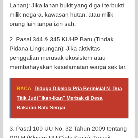
Lahan): Jika lahan bukit yang digali terbukti
milik negara, kawasan hutan, atau milik
orang lain tanpa izin sah.
2. Pasal 344 & 345 KUHP Baru (Tindak
Pidana Lingkungan): Jika aktivitas
penggalian merusak ekosistem atau
membahayakan keselamatan warga sekitar.
BACA
Diduga Dikelola Pria Berinisial N, Dua
Titik Judi "Ikan-Ikan" Merbak di Desa
Bakaran Batu Sergai.
3. Pasal 109 UU No. 32 Tahun 2009 tentang
PPLH (Klaster UU Cipta Kerja): Terkait