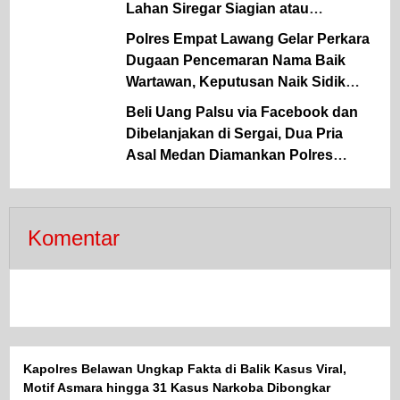
Lahan Siregar Siagian atau
Kosongkan Lahan Milik Siregar
Polres Empat Lawang Gelar Perkara
Siagian di Ramba Joring
Dugaan Pencemaran Nama Baik
Wartawan, Keputusan Naik Sidik
Ditentukan Dua Hari Lagi
Beli Uang Palsu via Facebook dan
Dibelanjakan di Sergai, Dua Pria
Asal Medan Diamankan Polres
Sergai
Komentar
Kapolres Belawan Ungkap Fakta di Balik Kasus Viral,
Motif Asmara hingga 31 Kasus Narkoba Dibongkar