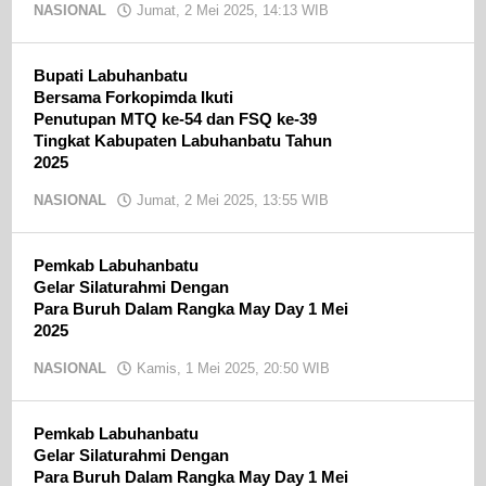
NASIONAL
Jumat, 2 Mei 2025, 14:13 WIB
oleh
Ojak
CN
Bupati Labuhanbatu
Bersama Forkopimda Ikuti
Penutupan MTQ ke-54 dan FSQ ke-39
Tingkat Kabupaten Labuhanbatu Tahun
2025
NASIONAL
Jumat, 2 Mei 2025, 13:55 WIB
oleh
Ojak
CN
Pemkab Labuhanbatu
Gelar Silaturahmi Dengan
Para Buruh Dalam Rangka May Day 1 Mei
2025
NASIONAL
Kamis, 1 Mei 2025, 20:50 WIB
oleh
Ojak
CN
Pemkab Labuhanbatu
Gelar Silaturahmi Dengan
Para Buruh Dalam Rangka May Day 1 Mei