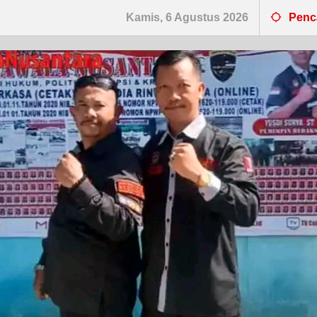
Kamis, 6 Agustus 2026
Penc