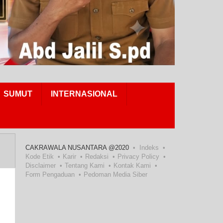
SUMUT
INTERNASIONAL
CAKRAWALA NUSANTARA @2020
Indeks
Kode Etik
Karir
Redaksi
Privacy Policy
Disclaimer
Tentang Kami
Kontak Kami
Form Pengaduan
Pedoman Media Siber