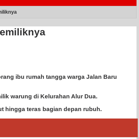
iliknya
emiliknya
rang ibu rumah tangga warga Jalan Baru
lik warung di Kelurahan Alur Dua.
t hingga teras bagian depan rubuh.