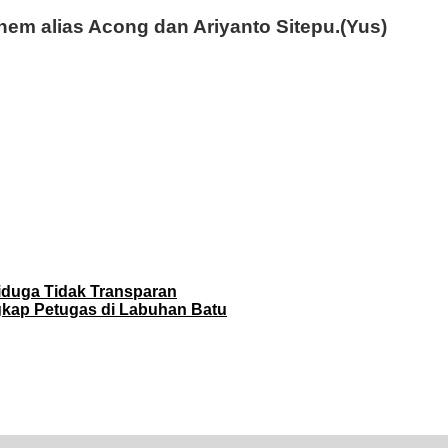
nem alias Acong dan Ariyanto Sitepu.(Yus)
duga Tidak Transparan
gkap Petugas di Labuhan Batu