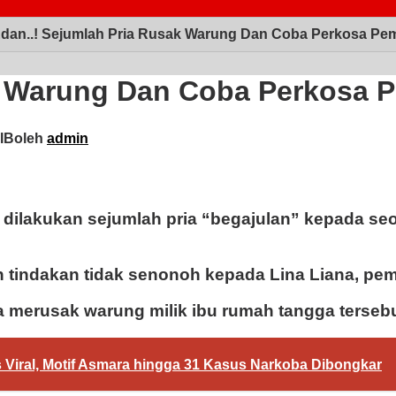
dan..! Sejumlah Pria Rusak Warung Dan Coba Perkosa Pem
k Warung Dan Coba Perkosa P
WIB
oleh
admin
ilakukan sejumlah pria “begajulan” kepada seo
indakan tidak senonoh kepada Lina Liana, pemi
a merusak warung milik ibu rumah tangga tersebu
 Viral, Motif Asmara hingga 31 Kasus Narkoba Dibongkar