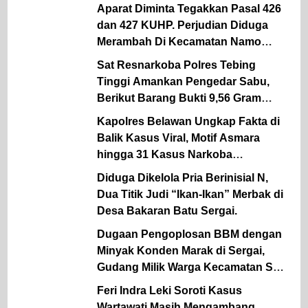
Aparat Diminta Tegakkan Pasal 426
dan 427 KUHP. Perjudian Diduga
Merambah Di Kecamatan Namo
Rambe.
Sat Resnarkoba Polres Tebing
Tinggi Amankan Pengedar Sabu,
Berikut Barang Bukti 9,56 Gram
Sabu Disita
Kapolres Belawan Ungkap Fakta di
Balik Kasus Viral, Motif Asmara
hingga 31 Kasus Narkoba
Dibongkar
Diduga Dikelola Pria Berinisial N,
Dua Titik Judi “Ikan-Ikan” Merbak di
Desa Bakaran Batu Sergai.
Dugaan Pengoplosan BBM dengan
Minyak Konden Marak di Sergai,
Gudang Milik Warga Kecamatan Sei
Rampah Digerebek Media.
Feri Indra Leki Soroti Kasus
Wartawati Masih Mengambang