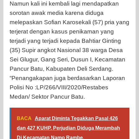
Namun kali ini kembali lagi mendapatkan
sorotan awak media karena diduga
melepaskan Sofian Karosekali (57) pria yang
terjerat dengan kasus penikaman yang
terjadi yang terjadi kepada Bahtiar Ginting
(35) Supir angkot Nasional 38 warga Desa
Sei Glugur, Gang Seri, Dusun I, Kecamatan
Pancur Batu, Kabupaten Deli Serdang.
“Penangakapan juga berdasarkan Laporan
Polisi No :LP/266/VIII/2020/Restabes
Medan/ Sektor Pancur Batu.
BACA
Aparat Diminta Tegakkan Pasal 426
dan 427 KUHP. Perjudian Diduga Merambah
Di Kecamatan Namo Rambe.