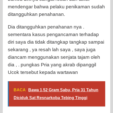
mendengar bahwa pelaku penikaman sudah
ditangguhkan penahanan.
Dia ditangguhkan penahanan nya .
sementara kasus pengancaman terhadap
diri saya dia tidak ditangkap tangkap sampai
sekarang , ya resah lah saya , saya juga
diancam menggunakan senjata tajam oleh
dia , . pungkas Pria yang akrab dipanggil
Ucok tersebut kepada wartawan
BACA
Bawa 1,52 Gram Sabu, Pria 31 Tahun
Diciduk Sat Resnarkoba Tebing Tinggi