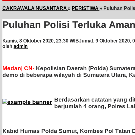
CAKRAWALA NUSANTARA
»
PERISTIWA
»
Puluhan Poli
Puluhan Polisi Terluka Ama
Kamis, 8 Oktober 2020, 23:30 WIB
Jumat, 9 Oktober 2020, 
oleh
admin
Medan| CN-
Kepolisian Daerah (Polda) Sumater
demo di beberapa wilayah di Sumatera Utara, Ka
Berdasarkan catatan yang dit
berjumlah 4 orang, Polres L
Kabid Humas Polda Sumut, Kombes Pol Tatan Di