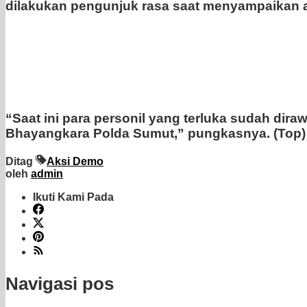
dilakukan pengunjuk rasa saat menyampaikan as
“Saat ini para personil yang terluka sudah dir
Bhayangkara Polda Sumut,” pungkasnya. (Top)
Ditag
Aksi Demo
oleh
admin
Ikuti Kami Pada
Navigasi pos