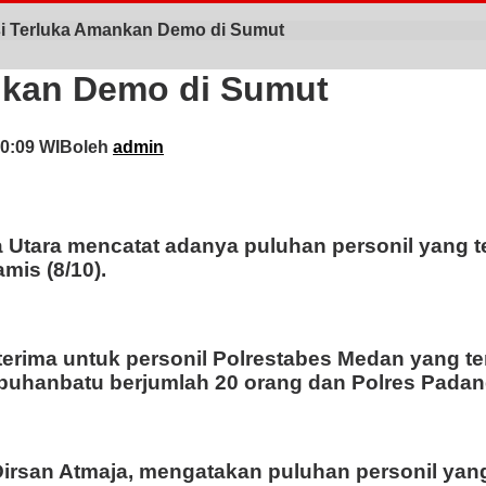
si Terluka Amankan Demo di Sumut
nkan Demo di Sumut
00:09 WIB
oleh
admin
a Utara mencatat adanya puluhan personil yang 
mis (8/10).
erima untuk personil Polrestabes Medan yang ter
abuhanbatu berjumlah 20 orang dan Polres Pada
rsan Atmaja, mengatakan puluhan personil yang 