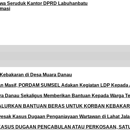
iswa Seruduk Kantor DPRD Labuhanbatu
rmasi
Kebakaran di Desa Muara Danau
Kian Masif, PORDAM SUMSEL Adakan Kegiatan LDP Kepada
ara Danau Sekaligus Memberikan Bantuan Kepada Warga 
ALURKAN BANTUAN BERAS UNTUK KORBAN KEBAKAR
 Desak Kasus Dugaan Penganiayaan Wartawan di Lahat Jala
KASUS DUGAAN PENCABULAN ATAU PERKOSAAN, SAT