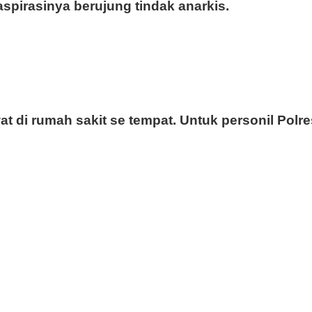
pirasinya berujung tindak anarkis.
awat di rumah sakit se tempat. Untuk personil Po