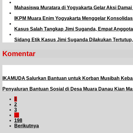
Mahasiswa Muratara di Yogyakarta Gelar Aksi Damai 
IKPM Muara Enim Yogyakarta Menggelar Konsolidasi
Kasus Salah Tangkap Jimi Suganda, Empat Anggota 
Sidang Etik Kasus Jimi Suganda Dilakukan Tertutup,
Komentar
IKAMUDA Salurkan Bantuan untuk Korban Musibah Keba
Penyaluran Bantuan Sosial di Desa Muara Danau Kian 
1
2
3
…
198
Berikutnya