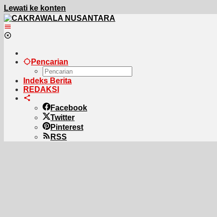
Lewati ke konten
Pencarian
Indeks Berita
REDAKSI
Facebook
Twitter
Pinterest
RSS