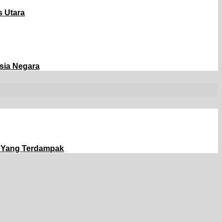
s Utara
asia Negara
 Yang Terdampak