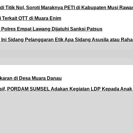
di Titik Nol, Soroti Maraknya PETI di Kabupaten Musi Rawa
 Terkait OTT di Muara Enim
Polres Empat Lawang Dijatuhi Sanksi Patsus
 Ini Sidang Pelanggaran Etik Apa Sidang Asusila atau Rah
karan di Desa Muara Danau
Masif, PORDAM SUMSEL Adakan Kegiatan LDP Kepada Anak