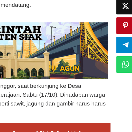
e mendatang.
anggor, saat berkunjung ke Desa
rajaan, Sabtu (17/10). Dihadapan warga
erti sawit, jagung dan gambir harus harus