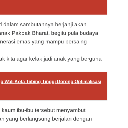
d dalam sambutannya berjanji akan
nak Pakpak Bharat, begitu pula budaya
generasi emas yang mampu bersaing
ak kita agar kelak jadi anak yang berguna
g Wali Kota Tebing Tinggi Dorong Optimalisasi
i kaum ibu-ibu tersebut menyambut
an yang berlangsung berjalan dengan