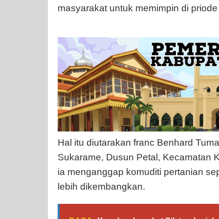
masyarakat untuk memimpin di priod
Hal itu diutarakan franc Benhard Tum
Sukarame, Dusun Petal, Kecamatan Ke
ia menganggap komuditi pertanian sep
lebih dikembangkan.