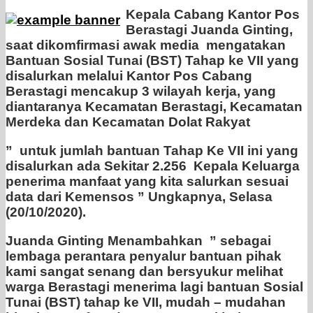
Kepala Cabang Kantor Pos
Berastagi Juanda Ginting,
saat dikomfirmasi awak media mengatakan
Bantuan Sosial Tunai (BST) Tahap ke VII yang
disalurkan melalui Kantor Pos Cabang
Berastagi mencakup 3 wilayah kerja, yang
diantaranya Kecamatan Berastagi, Kecamatan
Merdeka dan Kecamatan Dolat Rakyat
” untuk jumlah bantuan Tahap Ke VII ini yang
disalurkan ada Sekitar 2.256 Kepala Keluarga
penerima manfaat yang kita salurkan sesuai
data dari Kemensos ” Ungkapnya, Selasa
(20/10/2020).
Juanda Ginting Menambahkan ” sebagai
lembaga perantara penyalur bantuan pihak
kami sangat senang dan bersyukur melihat
warga Berastagi menerima lagi bantuan Sosial
Tunai (BST) tahap ke VII, mudah – mudahan