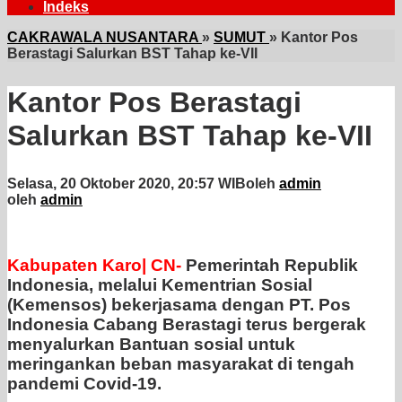
Indeks
CAKRAWALA NUSANTARA
»
SUMUT
»
Kantor Pos
Berastagi Salurkan BST Tahap ke-VII
Kantor Pos Berastagi
Salurkan BST Tahap ke-VII
Selasa, 20 Oktober 2020, 20:57 WIB
oleh
admin
oleh
admin
Kabupaten Karo| CN-
Pemerintah Republik
Indonesia, melalui Kementrian Sosial
(Kemensos) bekerjasama dengan PT. Pos
Indonesia Cabang Berastagi terus bergerak
menyalurkan Bantuan sosial untuk
meringankan beban masyarakat di tengah
pandemi Covid-19.