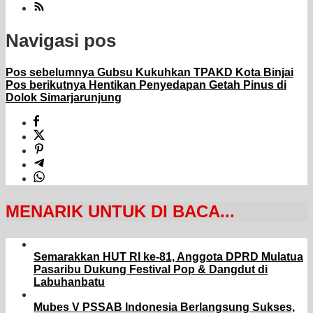
Navigasi pos
Pos sebelumnya
Gubsu Kukuhkan TPAKD Kota Binjai
Pos berikutnya
Hentikan Penyedapan Getah Pinus di
Dolok Simarjarunjung
MENARIK UNTUK DI BACA...
Semarakkan HUT RI ke-81, Anggota DPRD Mulatua
Pasaribu Dukung Festival Pop & Dangdut di
Labuhanbatu
Mubes V PSSAB Indonesia Berlangsung Sukses,