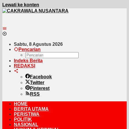
Lewati ke konten
Sabtu, 8 Agustus 2026
Pencarian
Indeks Berita
REDAKSI
Facebook
Twitter
Pinterest
RSS
HOME
BERITA UTAMA
PERISTIWA
POLITIK
NASIONAL