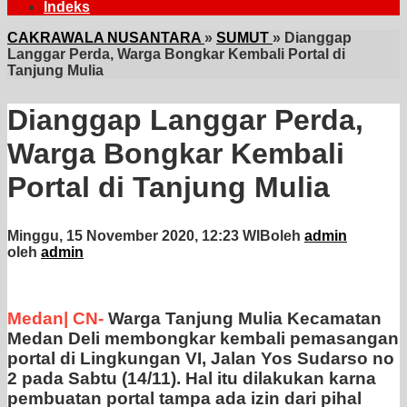
Indeks
CAKRAWALA NUSANTARA
»
SUMUT
»
Dianggap
Langgar Perda, Warga Bongkar Kembali Portal di
Tanjung Mulia
Dianggap Langgar Perda,
Warga Bongkar Kembali
Portal di Tanjung Mulia
Minggu, 15 November 2020, 12:23 WIB
oleh
admin
oleh
admin
Medan| CN-
Warga Tanjung Mulia Kecamatan
Medan Deli membongkar kembali pemasangan
portal di Lingkungan VI, Jalan Yos Sudarso no
2 pada Sabtu (14/11). Hal itu dilakukan karna
pembuatan portal tampa ada izin dari pihal