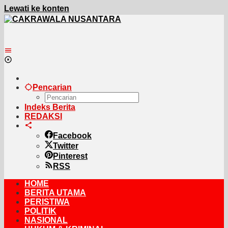
Lewati ke konten
Pencarian
Indeks Berita
REDAKSI
Facebook
Twitter
Pinterest
RSS
HOME
BERITA UTAMA
PERISTIWA
POLITIK
NASIONAL