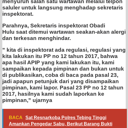
menyuruh salah satu wartawan melalui telpon
saluler untuk langsung menghadap sekretaris
inspektorat.
Parahnya, Sekretaris inspektorat Obadi
Hulu saat ditemui wartawan seakan-akan alergi
dan terkesan menghindar.
” kita di inspektorat ada regulasi, regulasi yang
kita lakukan itu PP no 12 tahun 2017, bahwa
apa hasil APIP yang kami lakukan itu, kami
sampaikan kepada pimpinan dan bukan untuk
di publikasikan, coba di baca pada pasal 23,
jadi apapun petunjuk dari yang disampaikan
pimpinan, kami lapor. Pasal 23 PP no 12 tahun
2017, hasilnya kami sudah laporkan ke
pimpinan,” ujarnya
BACA
Sat Resnarkoba Polres Tebing Tinggi
Amankan Pengedar Sabu, Berikut Barang Bukti