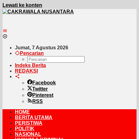
Lewati ke konten
Jumat, 7 Agustus 2026
Pencarian
Indeks Berita
REDAKSI
Facebook
Twitter
Pinterest
RSS
HOME
BERITA UTAMA
PERISTIWA
POLITIK
NASIONAL