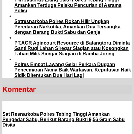
Amankan Terduga Pelaku Pencurian di Asrama
Polisi
Satresnarkoba Polres Rokan Hilir Ungkap
Peredaran Narkotika, Amankan Dua Tersangka
dengan Barang Bukti Sabu dan Ganja
PT.ACR Agincourt Resource di Batangtoru,Diminta
Ganti Rugi Lahan Siregar Siagian atau Kosongkan
Lahan Milik Siregar Siagian di Ramba Joring
Polres Empat Lawang Gelar Perkara Dugaan
Pencemaran Nama Baik Wartawan, Keputusan Naik
Sidik Ditentukan Dua Hari Lagi
Komentar
Sat Resnarkoba Polres Tebing Tinggi Amankan
Pengedar Sabu, Berikut Barang Bukti 9,56 Gram Sabu
Disita