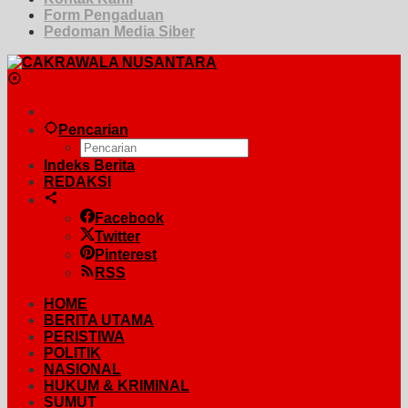
Form Pengaduan
Pedoman Media Siber
Pencarian
Indeks Berita
REDAKSI
Facebook
Twitter
Pinterest
RSS
HOME
BERITA UTAMA
PERISTIWA
POLITIK
NASIONAL
HUKUM & KRIMINAL
SUMUT