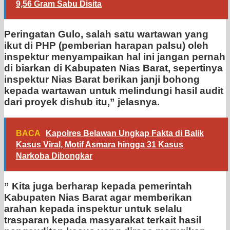
9,56 Gram Sabu Disita
Peringatan Gulo, salah satu wartawan yang
ikut di PHP (pemberian harapan palsu) oleh
inspektur menyampaikan hal ini jangan pernah
di biarkan di Kabupaten Nias Barat, sepertinya
inspektur Nias Barat berikan janji bohong
kepada wartawan untuk melindungi hasil audit
dari proyek dishub itu,” jelasnya.
BACA
Kapolres Belawan Ungkap Fakta di Balik
Kasus Viral, Motif Asmara hingga 31 Kasus
Narkoba Dibongkar
” Kita juga berharap kepada pemerintah
Kabupaten Nias Barat agar memberikan
arahan kepada inspektur untuk selalu
trasparan kepada masyarakat terkait hasil