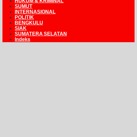
HUKUM & KRIMINAL
SUMUT
INTERNASIONAL
POLITIK
BENGKULU
SIAK
SUMATERA SELATAN
Indeks