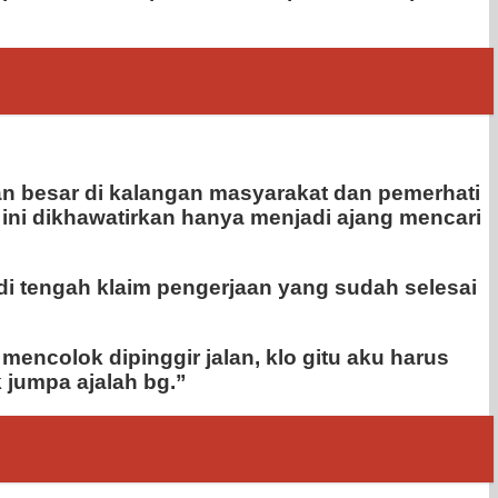
n besar di kalangan masyarakat dan pemerhati
ini dikhawatirkan hanya menjadi ajang mencari
 di tengah klaim pengerjaan yang sudah selesai
mencolok dipinggir jalan, klo gitu aku harus
k jumpa ajalah bg.”