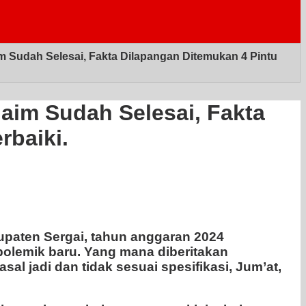
m Sudah Selesai, Fakta Dilapangan Ditemukan 4 Pintu
aim Sudah Selesai, Fakta
rbaiki.
bupaten Sergai, tahun anggaran 2024
polemik baru. Yang mana diberitakan
al jadi dan tidak sesuai spesifikasi, Jum’at,