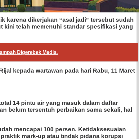
k karena dikerjakan “asal jadi” tersebut sudah
t kini telah memenuhi standar spesifikasi yang
ampah Digerebek Media.
Rijal kepada wartawan pada hari Rabu, 11 Maret
total 14 pintu air yang masuk dalam daftar
dan belum tersentuh perbaikan sama sekali, hal
sudah mencapai 100 persen. Ketidaksesuaian
praktik mark-up atau tindak pidana korupsi