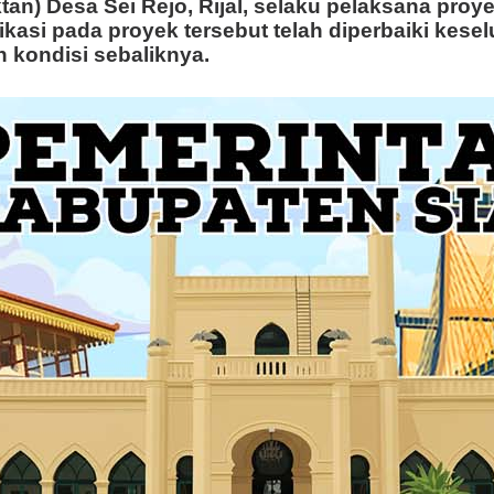
) Desa Sei Rejo, Rijal, selaku pelaksana proy
ifikasi pada proyek tersebut telah diperbaiki kes
 kondisi sebaliknya.