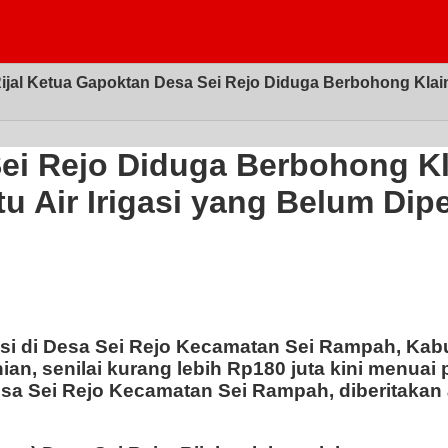
ijal Ketua Gapoktan Desa Sei Rejo Diduga Berbohong Klai
Sei Rejo Diduga Berbohong Kl
 Air Irigasi yang Belum Dipe
igasi di Desa Sei Rejo Kecamatan Sei Rampah, Ka
n, senilai kurang lebih Rp180 juta kini menuai 
sa Sei Rejo Kecamatan Sei Rampah, diberitakan as