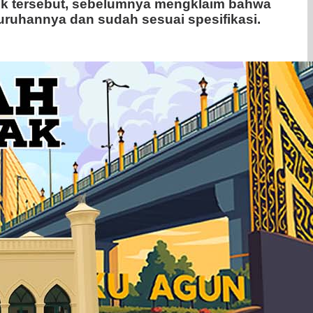
ek tersebut, sebelumnya mengklaim bahwa
eluruhannya dan sudah sesuai spesifikasi.