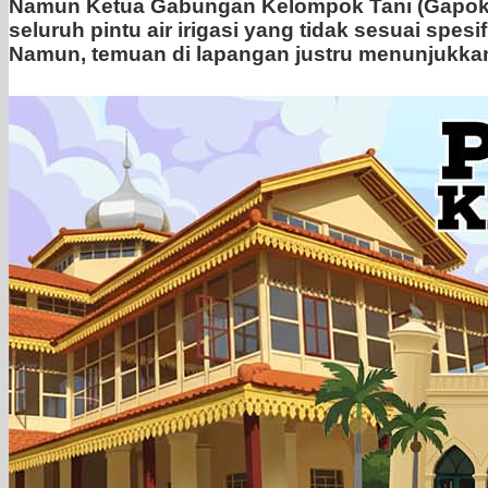
Namun Ketua Gabungan Kelompok Tani (Gapoktan
seluruh pintu air irigasi yang tidak sesuai spes
Namun, temuan di lapangan justru menunjukkan