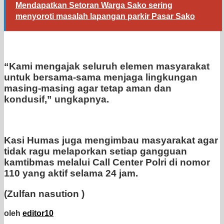
Mendapatkan Setoran Warga Sako sering
menyoroti masalah lapangan parkir Pasar Sako
“Kami mengajak seluruh elemen masyarakat
untuk bersama-sama menjaga lingkungan
masing-masing agar tetap aman dan
kondusif,” ungkapnya.
Kasi Humas juga mengimbau masyarakat agar
tidak ragu melaporkan setiap gangguan
kamtibmas melalui Call Center Polri di nomor
110 yang aktif selama 24 jam.
(Zulfan nasution )
oleh
editor10