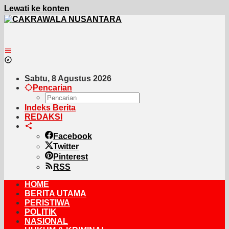
Lewati ke konten
Sabtu, 8 Agustus 2026
Pencarian
Indeks Berita
REDAKSI
Facebook
Twitter
Pinterest
RSS
HOME
BERITA UTAMA
PERISTIWA
POLITIK
NASIONAL