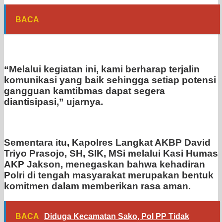
BACA
“Melalui kegiatan ini, kami berharap terjalin
komunikasi yang baik sehingga setiap potensi
gangguan kamtibmas dapat segera
diantisipasi,” ujarnya.
Sementara itu, Kapolres Langkat AKBP David
Triyo Prasojo, SH, SIK, MSi melalui Kasi Humas
AKP Jakson, menegaskan bahwa kehadiran
Polri di tengah masyarakat merupakan bentuk
komitmen dalam memberikan rasa aman.
BACA
Diduga Kecamatan Sako, Pol PP Tidak