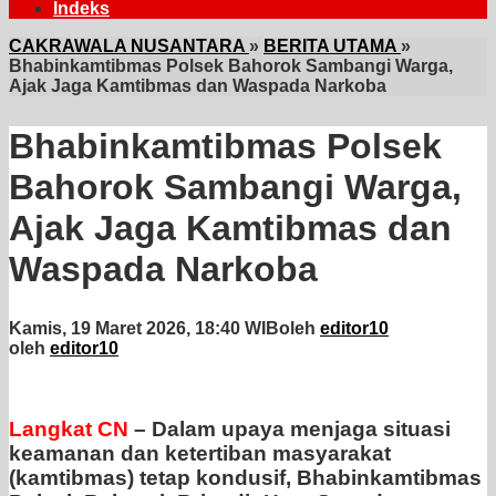
Indeks
CAKRAWALA NUSANTARA
»
BERITA UTAMA
»
Bhabinkamtibmas Polsek Bahorok Sambangi Warga,
Ajak Jaga Kamtibmas dan Waspada Narkoba
Bhabinkamtibmas Polsek
Bahorok Sambangi Warga,
Ajak Jaga Kamtibmas dan
Waspada Narkoba
Kamis, 19 Maret 2026, 18:40 WIB
oleh
editor10
oleh
editor10
Langkat CN
– Dalam upaya menjaga situasi
keamanan dan ketertiban masyarakat
(kamtibmas) tetap kondusif, Bhabinkamtibmas